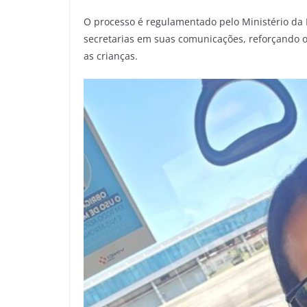
O processo é regulamentado pelo Ministério da E
secretarias em suas comunicações, reforçando 
as crianças.