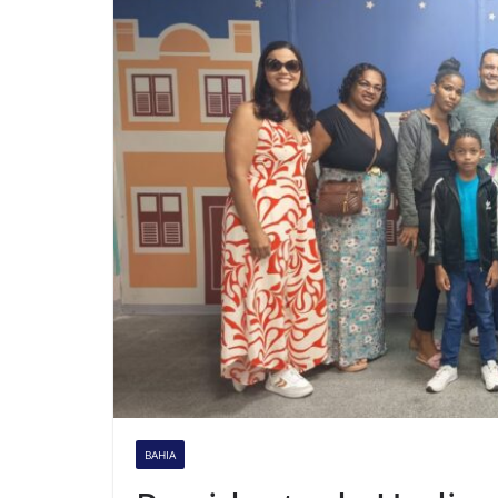
BAHIA