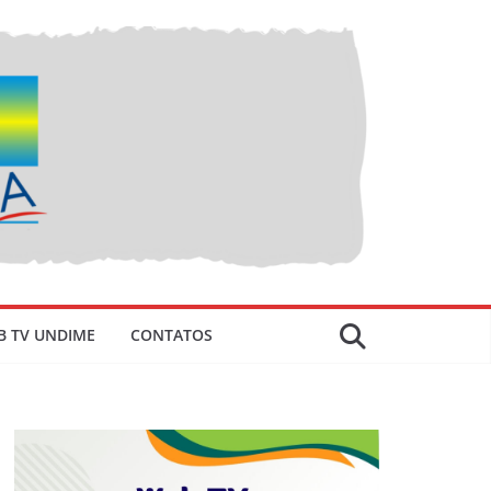
B TV UNDIME
CONTATOS