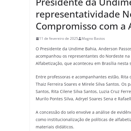
Presidente da Undime
representatividade N
Compromisso com a A
11 de fevereiro de 2025
Magno Bastos
O Presidente da Undime Bahia, Anderson Passos,
acompanhou os representantes do Nordeste na 
Alfabetização, que aconteceu em Brasília nesta s
Entre professoras e acompanhantes estão, Rita d
Thaiz Ferreira Soares e Mirele Silva Santos. Os
Santos, Rita Cilene Silva Santos, Luzia Cruz Fer
Murilo Pontes Silva, Adryel Soares Sena e Rafael
A concessão do selo envolve a análise de evidê
como institucionalização de políticas de alfabet
materiais didáticos.