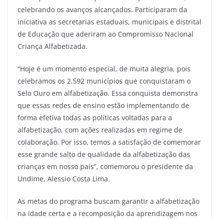
celebrando os avanços alcançados. Participaram da
iniciativa as secretarias estaduais, municipais e distrital
de Educação que aderiram ao Compromisso Nacional
Criança Alfabetizada.
“Hoje é um momento especial, de muita alegria, pois
celebramos os 2.592 municípios que conquistaram o
Selo Ouro em alfabetização. Essa conquista demonstra
que essas redes de ensino estão implementando de
forma efetiva todas as políticas voltadas para a
alfabetização, com ações realizadas em regime de
colaboração. Por isso, temos a satisfação de comemorar
esse grande salto de qualidade da alfabetização das
crianças em nosso país”, comemorou o presidente da
Undime, Alessio Costa Lima.
As metas do programa buscam garantir a alfabetização
na idade certa e a recomposição da aprendizagem nos