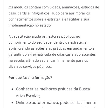
Os módulos contam com vídeos, animações, estudos de
caso, cards e infográficos. Tudo para aprimorar os
conhecimentos sobre a estratégia e facilitar a sua
implementação no estado.
A capacitação ajuda os gestores públicos no
cumprimento do seu papel dentro da estratégia,
aprimorando as ações e as práticas em andamento e
garantindo a (re)matrícula de crianças e adolescentes
na escola, além do seu encaminhamento para os
diversos serviços públicos.
Por que fazer a formação?
Conhecer as melhores práticas da Busca
Ativa Escolar;
Online e autoformativo, pode ser facilmente