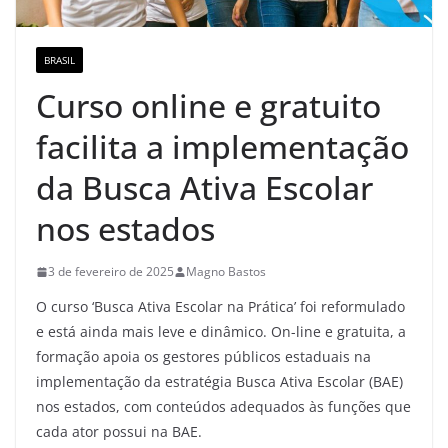
BRASIL
Curso online e gratuito
facilita a implementação
da Busca Ativa Escolar
nos estados
3 de fevereiro de 2025
Magno Bastos
O curso ‘Busca Ativa Escolar na Prática’ foi reformulado
e está ainda mais leve e dinâmico. On-line e gratuita, a
formação apoia os gestores públicos estaduais na
implementação da estratégia Busca Ativa Escolar (BAE)
nos estados, com conteúdos adequados às funções que
cada ator possui na BAE.