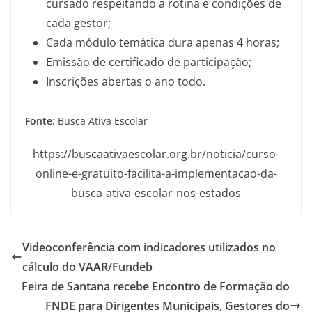
cursado respeitando a rotina e condições de
cada gestor;
Cada módulo temática dura apenas 4 horas;
Emissão de certificado de participação;
Inscrições abertas o ano todo.
Fonte:
Busca Ativa Escolar
https://buscaativaescolar.org.br/noticia/curso-
online-e-gratuito-facilita-a-implementacao-da-
busca-ativa-escolar-nos-estados
Videoconferência com indicadores utilizados no
cálculo do VAAR/Fundeb
Feira de Santana recebe Encontro de Formação do
FNDE para Dirigentes Municipais, Gestores do