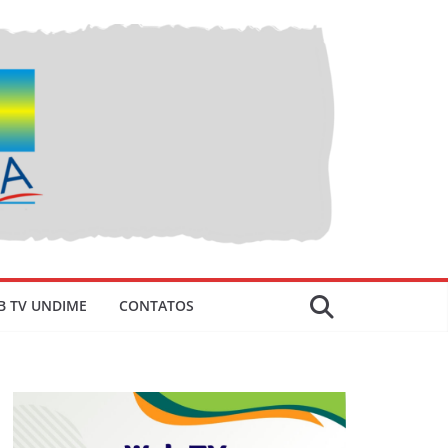
B TV UNDIME
CONTATOS