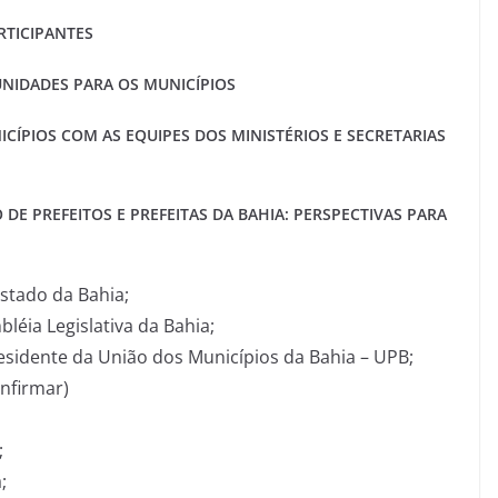
RTICIPANTES
UNIDADES PARA OS MUNICÍPIOS
CÍPIOS COM AS EQUIPES DOS MINISTÉRIOS E SECRETARIAS
 DE PREFEITOS
E PREFEITAS
DA BAHIA: PERSPECTIVAS PARA
stado da Bahia;
léia Legislativa da Bahia;
esidente da União dos Municípios da Bahia – UPB;
onfirmar)
;
;