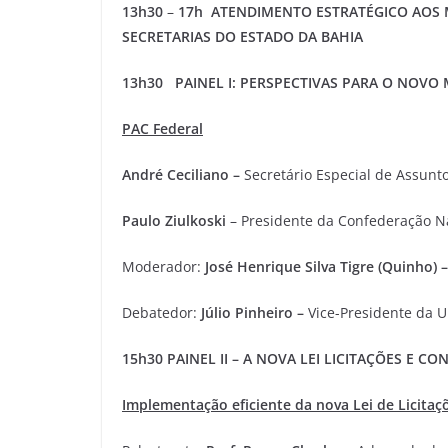
13h30
–
17h ATENDIMENTO ESTRATÉGICO AOS M
SECRETARIAS DO ESTADO DA BAHIA
13h30 PAINEL I: PERSPECTIVAS PARA O NOV
PAC Federal
André Ceciliano –
Secretário Especial de Assunt
Paulo Ziulkoski
– Presidente da Confederação N
Moderador:
José Henrique Silva Tigre (Quinho) 
Debatedor:
Júlio Pinheiro –
Vice-Presidente da 
15h30 PAINEL II – A NOVA LEI LICITAÇÕES E CO
Implementação eficiente da nova Lei de Licitaç