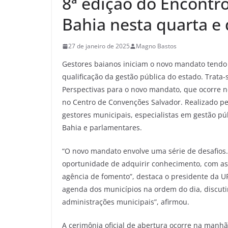
8ª edição do Encontro
Bahia nesta quarta e 
27 de janeiro de 2025
Magno Bastos
Gestores baianos iniciam o novo mandato tendo 
qualificação da gestão pública do estado. Trata-
Perspectivas para o novo mandato, que ocorre nos
no Centro de Convenções Salvador. Realizado pe
gestores municipais, especialistas em gestão p
Bahia e parlamentares.
“O novo mandato envolve uma série de desafios
oportunidade de adquirir conhecimento, com as 
agência de fomento”, destaca o presidente da UP
agenda dos municípios na ordem do dia, discuti
administrações municipais”, afirmou.
A cerimônia oficial de abertura ocorre na manhã