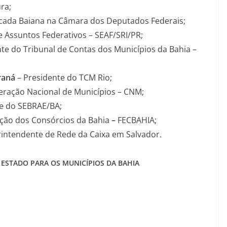
ura;
ada Baiana na Câmara dos Deputados Federais;
e Assuntos Federativos – SEAF/SRI/PR;
te do Tribunal de Contas dos Municípios da Bahia –
raná
– Presidente do TCM Rio;
eração Nacional de Municípios – CNM;
te do SEBRAE/BA;
ação dos Consórcios da Bahia
–
FECBAHIA;
intendente de Rede da Caixa em Salvador.
 ESTADO PARA OS MUNICÍPIOS DA BAHIA