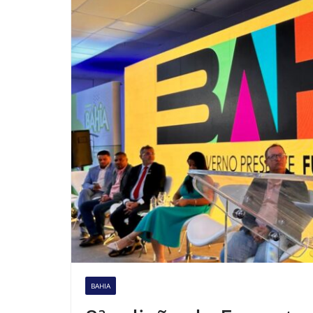
BAHIA