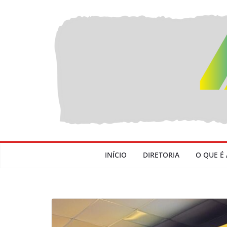
luckyjet
parimatch
pinup
pin-up
mostbet casino
mostbet
mosbet
4a bet
pin-up
1win sayti
1win aposta
1win aviator
parimatch
lucky jet crash
pin-up
mostbet kz
mosbet casino
1win online
1win
mostbet casino
pinup casino
1win slot
mostbet casino
1win aviator
pin up casino
mosbet india
lucky jet casino
1win kz
1 win
mostbet
4r bet
mosbet casino
mostbet casino
mostbet kz
4a bet
aviator
lucky jet online
1 win az
aviator
1win games
mostbet aviator login
lacky jet
mostbet aviator login
1win
pin up kz
1win casino
pinup
pin up india
4rabet mirror
pin up bet
1 win
Pular
para
o
conteúdo
INÍCIO
DIRETORIA
O QUE É