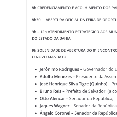
8h CREDENCIAMENTO E ACOLHIMENTO DOS PA
8h30 ABERTURA OFICIAL DA FEIRA DE OPORT
9h – 12h ATENDIMENTO ESTRATÉGICO AOS MUNI
DO ESTADO DA BAHIA
9h SOLENIDADE DE ABERTURA DO 8º ENCONTRO
O NOVO MANDATO
Jerônimo Rodrigues –
Governador do E
Adolfo Menezes
– Presidente da Assemb
José Henrique Silva Tigre (Quinho) –
Pr
Bruno Reis
– Prefeito de Salvador; (a c
Otto Alencar
– Senador da República;
Jaques Wagner
– Senador da República
Ângelo Coronel
– Senador da República