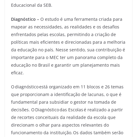
Educacional da SEB.
Diagnóstico –
O estudo é uma ferramenta criada para
mapear as necessidades, as realidades e os desafios
enfrentados pelas escolas, permitindo a criação de
políticas mais eficientes e direcionadas para a melhoria
da educação no país. Nesse sentido, sua contribuição é
importante para o MEC ter um panorama completo da
educação no Brasil e garantir um planejamento mais
eficaz.
O diagnóstico está organizado em 11 blocos e 26 temas
que proporcionam a identificação de lacunas, o que é
fundamental para subsidiar o gestor na tomada de
decisões. O Diagnóstico das Escolas é realizado a partir
de recortes conceituais da realidade da escola que
direcionam o olhar para aspectos relevantes do
funcionamento da instituição. Os dados também serão