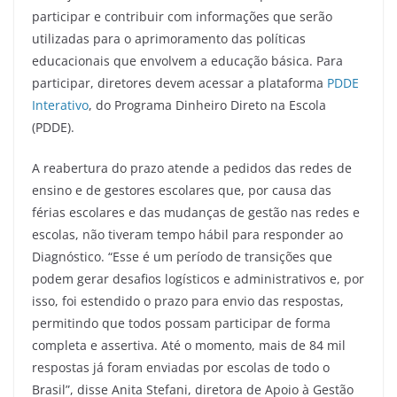
participar e contribuir com informações que serão
utilizadas para o aprimoramento das políticas
educacionais que envolvem a educação básica. Para
participar, diretores devem acessar a plataforma
PDDE
Interativo
, do Programa Dinheiro Direto na Escola
(PDDE).
A reabertura do prazo atende a pedidos das redes de
ensino e de gestores escolares que, por causa das
férias escolares e das mudanças de gestão nas redes e
escolas, não tiveram tempo hábil para responder ao
Diagnóstico. “Esse é um período de transições que
podem gerar desafios logísticos e administrativos e, por
isso, foi estendido o prazo para envio das respostas,
permitindo que todos possam participar de forma
completa e assertiva. Até o momento, mais de 84 mil
respostas já foram enviadas por escolas de todo o
Brasil”, disse Anita Stefani, diretora de Apoio à Gestão