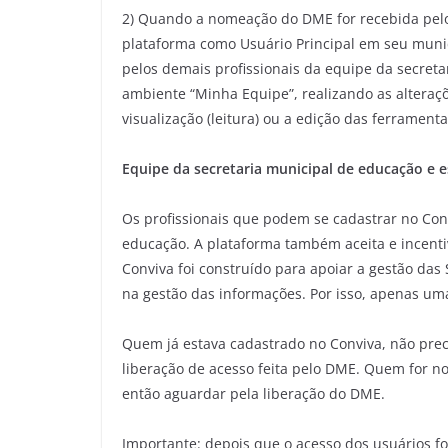
2) Quando a nomeação do DME for recebida pelo C
plataforma como Usuário Principal em seu munic
pelos demais profissionais da equipe da secretar
ambiente “Minha Equipe”, realizando as alteraçõ
visualização (leitura) ou a edição das ferramenta
Equipe da secretaria municipal de educação e e
Os profissionais que podem se cadastrar no Con
educação. A plataforma também aceita e incenti
Conviva foi construído para apoiar a gestão da
na gestão das informações. Por isso, apenas um
Quem já estava cadastrado no Conviva, não pre
liberação de acesso feita pelo DME. Quem for no
então aguardar pela liberação do DME.
Importante: depois que o acesso dos usuários for