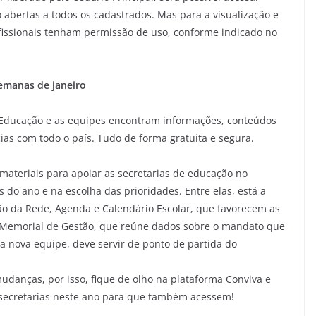
 abertas a todos os cadastrados. Mas para a visualização e
fissionais tenham permissão de uso, conforme indicado no
semanas de janeiro
e Educação e as equipes encontram informações, conteúdos
cias com todo o país. Tudo de forma gratuita e segura.
materiais para apoiar as secretarias de educação no
do ano e na escolha das prioridades. Entre elas, está a
ão da Rede, Agenda e Calendário Escolar, que favorecem as
e o Memorial de Gestão, que reúne dados sobre o mandato que
 nova equipe, deve servir de ponto de partida do
udanças, por isso, fique de olho na plataforma Conviva e
 secretarias neste ano para que também acessem!