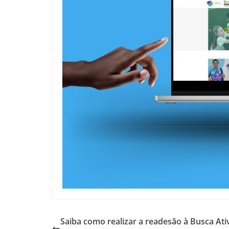
Saiba como realizar a readesão à Busca Ati