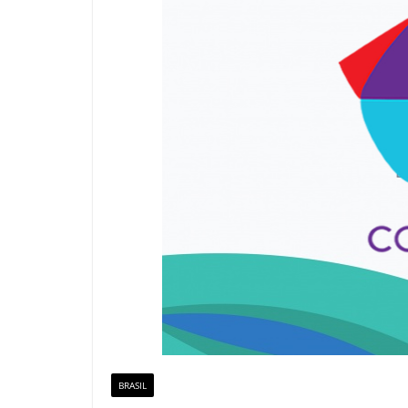
BRASIL