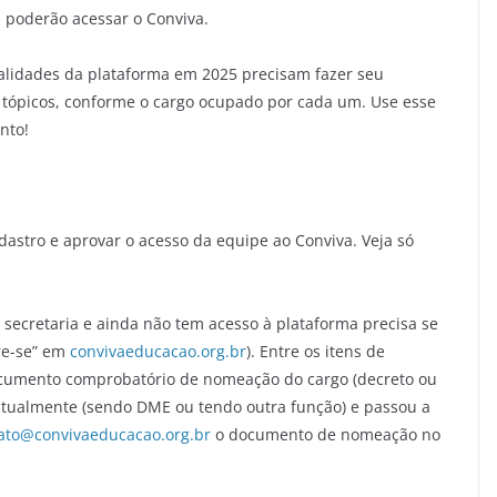
s poderão acessar o Conviva.
nalidades da plataforma em 2025 precisam fazer seu
m tópicos, conforme o cargo ocupado por cada um. Use esse
nto!
astro e aprovar o acesso da equipe ao Conviva. Veja só
a secretaria e ainda não tem acesso à plataforma precisa se
tre-se” em
convivaeducacao.org.br
). Entre os itens de
documento comprobatório de nomeação do cargo (decreto ou
o atualmente (sendo DME ou tendo outra função) e passou a
ato@convivaeducacao.org.br
o documento de nomeação no