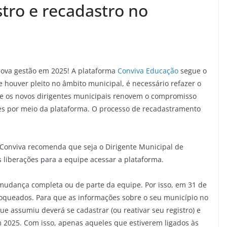
tro e recadastro no
nova gestão em 2025! A plataforma
Conviva Educação
segue o
e houver pleito no âmbito municipal, é necessário refazer o
e os novos dirigentes municipais renovem o compromisso
ões por meio da plataforma. O processo de recadastramento
 Conviva recomenda que seja o Dirigente Municipal de
 liberações para a equipe acessar a plataforma.
mudança completa ou de parte da equipe. Por isso, em 31 de
oqueados. Para que as informações sobre o seu município no
 assumiu deverá se cadastrar (ou reativar seu registro) e
 2025. Com isso, apenas aqueles que estiverem ligados às