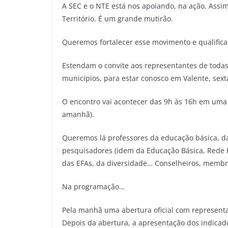
A SEC e o NTE está nos apoiando, na ação. Assi
Território. É um grande mutirão.
Queremos fortalecer esse movimento e qualifica
Estendam o convite aos representantes de toda
municípios, para estar conosco em Valente, sexta
O encontro vai acontecer das 9h às 16h em uma 
amanhã).
Queremos lá professores da educação básica, da
pesquisadores (idem da Educação Básica, Rede EP
das EFAs, da diversidade… Conselheiros, membros
Na programação…
Pela manhã uma abertura oficial com representan
Depois da abertura, a apresentação dos indicado