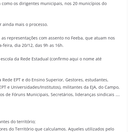
m como os dirigentes municipais, nos 20 municípios do
r ainda mais o processo.
s as representações com assento no Feeba, que atuam nos
-feira, dia 20/12, das 9h as 16h.
escola da Rede Estadual (confirmo aqui o nome até
 Rede EPT e do Ensino Superior, Gestores, estudantes,
T e Universidades/Institutos), militantes da EJA, do Campo,
 de Fóruns Municipais, Secretários, lideranças sindicais ….
tes do território;
res do Território que calculamos. Aqueles utilizados pelo