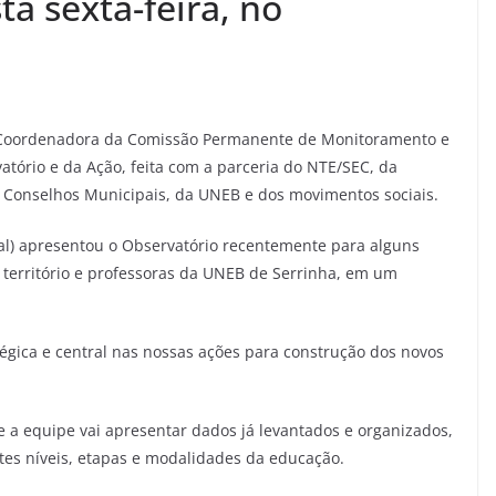
ta sexta-feira, no
 Coordenadora da Comissão Permanente de Monitoramento e
tório e da Ação, feita com a parceria do NTE/SEC, da
onselhos Municipais, da UNEB e dos movimentos sociais.
al) apresentou o Observatório recentemente para alguns
território e professoras da UNEB de Serrinha, em um
égica e central nas nossas ações para construção dos novos
te a equipe vai apresentar dados já levantados e organizados,
ntes níveis, etapas e modalidades da educação.