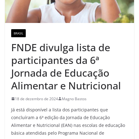
BRASIL
FNDE divulga lista de
participantes da 6ª
Jornada de Educação
Alimentar e Nutricional
18 de dezembro de 2024
Magno Bastos
Já está disponível a lista dos participantes que
concluíram a 6ª edição da Jornada de Educação
Alimentar e Nutricional (EAN) nas escolas de educação
básica atendidas pelo Programa Nacional de