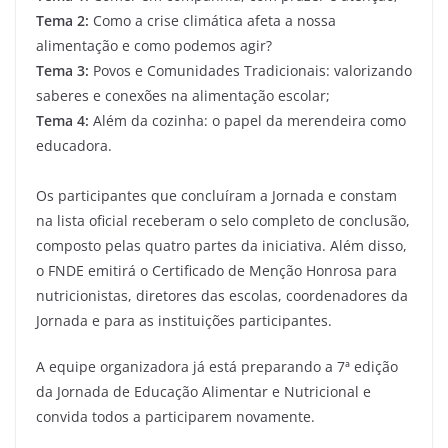
Tema 2:
Como a crise climática afeta a nossa
alimentação e como podemos agir?
Tema 3:
Povos e Comunidades Tradicionais: valorizando
saberes e conexões na alimentação escolar;
Tema 4:
Além da cozinha: o papel da merendeira como
educadora.
Os participantes que concluíram a Jornada e constam
na lista oficial receberam o selo completo de conclusão,
composto pelas quatro partes da iniciativa. Além disso,
o FNDE emitirá o Certificado de Menção Honrosa para
nutricionistas, diretores das escolas, coordenadores da
Jornada e para as instituições participantes.
A equipe organizadora já está preparando a 7ª edição
da Jornada de Educação Alimentar e Nutricional e
convida todos a participarem novamente.