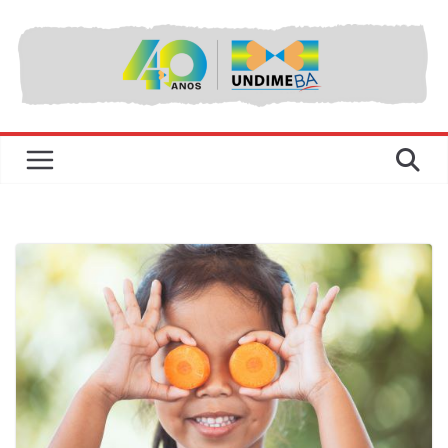
luckyjet
parimatch
pinup
pin-up
mostbet casino
mostbet
mosbet
4a bet
pin-up
1win sayti
1win aposta
1win aviator
parimatch
lucky jet crash
pin-up
mostbet kz
mosbet casino
1win online
1win
mostbet casino
pinup casino
1win slot
mostbet casino
1win aviator
pin up casino
mosbet india
lucky jet casino
1win kz
1 win
mostbet
4r bet
mosbet casino
mostbet casino
mostbet kz
4a bet
aviator
lucky jet online
1 win az
aviator
1win games
mostbet aviator login
lacky jet
mostbet aviator login
1win
pin up kz
1win casino
pinup
pin up india
4rabet mirror
pin up bet
1 win
Pular
para
o
conteúdo