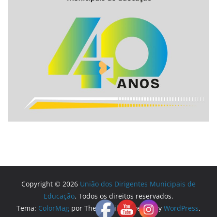
Copyright © 2026
União dos Dirigentes Municipais de
Educação
. Todos os direitos reservados.
Tema:
ColorMag
por ThemeGrill. Powered by
WordPress
.