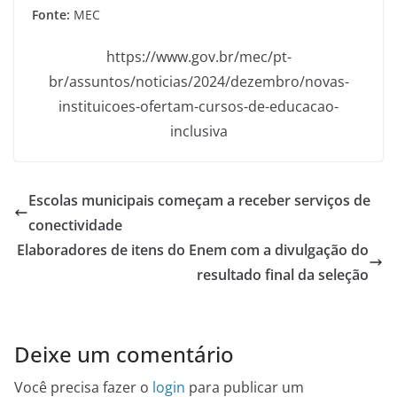
Fonte:
MEC
https://www.gov.br/mec/pt-
br/assuntos/noticias/2024/dezembro/novas-
instituicoes-ofertam-cursos-de-educacao-
inclusiva
Escolas municipais começam a receber serviços de
conectividade
Elaboradores de itens do Enem com a divulgação do
resultado final da seleção
Deixe um comentário
Você precisa fazer o
login
para publicar um