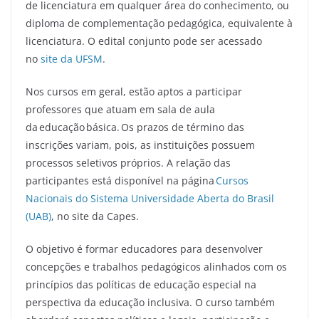
de licenciatura em qualquer área do conhecimento, ou
diploma de complementação pedagógica, equivalente à
licenciatura. O edital conjunto pode ser acessado
no
site da UFSM
.
Nos cursos em geral, estão aptos a participar
professores que atuam em sala de aula
da educação básica. Os prazos de término das
inscrições variam, pois, as instituições possuem
processos seletivos próprios. A relação das
participantes está disponível na página
Cursos
Nacionais do Sistema Universidade Aberta do Brasil
(UAB)
, no site da Capes.
O objetivo é formar educadores para desenvolver
concepções e trabalhos pedagógicos alinhados com os
princípios das políticas de educação especial na
perspectiva da educação inclusiva. O curso também