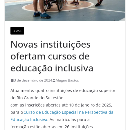
BRASIL
Novas instituições
ofertam cursos de
educação inclusiva
3 de dezembro de 2024
Magno Bastos
Atualmente, quatro instituições de educação superior
do Rio Grande do Sul estão
com as inscrições abertas até 10 de janeiro de 2025,
para o
Curso de Educação Especial na Perspectiva da
Educação Inclusiva
. As matrículas para a
formação estão abertas em 26 instituições