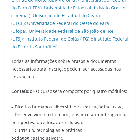
do Pará (UFPA)
;
Universidade Estadual do Mato Grosso
(Unemat)
;
Universidade Estadual do Ceará
(UECE)
;
Universidade Federal do Oeste do Pará
(Ufopa)
;
Universidade Federal de São João del-Rei
(UFSJ)
;
Instituto Federal de Goiás (IFG)
e
Instituto Federal
do Espírito Santo (Ifes)
.
Todas as informações sobre prazos e documentos
necessários para inscrição podem ser acessadas nos
links acima.
Conteúdo
–
O curso será composto por quatro módulos:
– Direitos humanos, diversidade e educação inclusiva;
– Desenvolvimento humano, ensino e aprendizagem na
perspectiva da educação inclusiva;
– Currículo, tecnologias e práticas
pedagógicas inclusivas; e