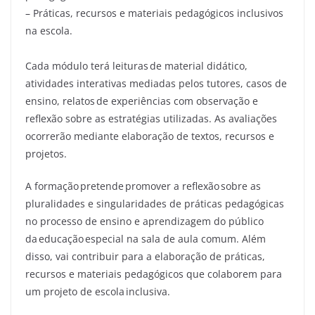
– Práticas, recursos e materiais pedagógicos inclusivos
na escola.
Cada módulo terá leituras de material didático,
atividades interativas mediadas pelos tutores, casos de
ensino, relatos de experiências com observação e
reflexão sobre as estratégias utilizadas. As avaliações
ocorrerão mediante elaboração de textos, recursos e
projetos.
A formação pretende promover a reflexão sobre as
pluralidades e singularidades de práticas pedagógicas
no processo de ensino e aprendizagem do público
da educação especial na sala de aula comum. Além
disso, vai contribuir para a elaboração de práticas,
recursos e materiais pedagógicos que colaborem para
um projeto de escola inclusiva.