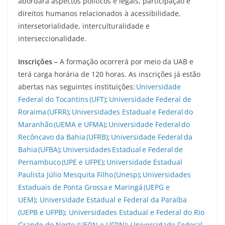
abordará aspectos políticos e legais, participação e
direitos humanos relacionados à acessibilidade,
intersetorialidade, interculturalidade e
interseccionalidade.
Inscrições –
A formação ocorrerá por meio da UAB e
terá carga horária de 120 horas. As inscrições já estão
abertas nas seguintes instituições:
Universidade
Federal do Tocantins (UFT)
;
Universidade Federal de
Roraima (UFRR)
;
Universidades Estadual e Federal do
Maranhão (UEMA e UFMA)
;
Universidade Federal do
Recôncavo da Bahia (UFRB)
;
Universidade Federal da
Bahia (UFBA)
;
Universidades Estadual e Federal de
Pernambuco (UPE e UFPE)
;
Universidade Estadual
Paulista Júlio Mesquita Filho (Unesp)
;
Universidades
Estaduais de Ponta Grossa e Maringá (UEPG e
UEM)
;
Universidade Estadual e Federal da Paraíba
(UEPB e UFPB)
;
Universidades Estadual e Federal do Rio
Grande do Norte (UERN e UFRN)
;
Universidade Federal