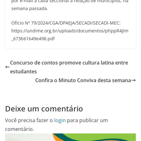
por e-mail a cada seccional a relação de municípios, na
semana passada.
Ofício Nº 79/2024/CGA/DPAEJA/SECADI/SECADI-MEC:
https://undime.org.br/uploads/documentos/phppR4JIm
_673b61649e498.pdf
Concurso de contos promove cultura latina entre
estudantes
Confira o Minuto Conviva desta semana
Deixe um comentário
Você precisa fazer o
login
para publicar um
comentário.