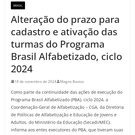
BRASIL
Alteração do prazo para
cadastro e ativação das
turmas do Programa
Brasil Alfabetizado, ciclo
2024
18 de novembro de 2024
Magno Bastos
Como parte da continuidade das ações de execução do
Programa Brasil Alfabetizado (PBA), ciclo 2024, a
Coordenação-Geral de Alfabetização – CGA, da Diretoria
de Políticas de Alfabetização e Educação de Jovens e
Adultos, do Ministério da Educação (Secadi/MEC),
informa aos entes executores do PBA, que tiveram suas