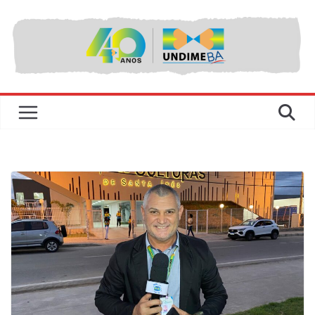
luckyjet
parimatch
pinup
pin-up
mostbet casino
mostbet
mosbet
4a bet
pin-up
1win sayti
1win aposta
1win aviator
parimatch
lucky jet crash
pin-up
mostbet kz
mosbet casino
1win online
1win
mostbet casino
pinup casino
1win slot
mostbet casino
1win aviator
pin up casino
mosbet india
lucky jet casino
1win kz
1 win
mostbet
4r bet
mosbet casino
mostbet casino
mostbet kz
4a bet
aviator
lucky jet online
1 win az
aviator
1win games
mostbet aviator login
lacky jet
mostbet aviator login
1win
pin up kz
1win casino
pinup
pin up india
4rabet mirror
pin up bet
1 win
Pular
para
o
conteúdo