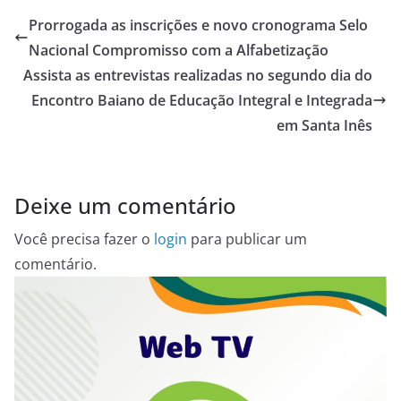
Prorrogada as inscrições e novo cronograma Selo
Nacional Compromisso com a Alfabetização
Assista as entrevistas realizadas no segundo dia do
Encontro Baiano de Educação Integral e Integrada
em Santa Inês
Deixe um comentário
Você precisa fazer o
login
para publicar um
comentário.