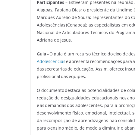
Participantes –
Estiveram presentes na reunião 
Alagoas, Fabiana Dias; o presidente da Undime 
Marques Aurélio de Souza; representantes do C
Adolescências (Conapea); as especialistas em ed
Nacional de Articuladores Técnicos do Programa
Adriana de Jesus.
Guia –
O guia é um recurso técnico do eixo de de
Adolescências
e apresenta recomendações para a 
das secretarias de educação. Assim, oferece insu
profissional das equipes.
O documento destaca as potencialidades de cola
redução de desigualdades educacionais nos anos f
e as demandas dos adolescentes, para a promoç
desenvolvimento físico, emocional, intelectual, 
da recomposição de aprendizagens não consolid
para o ensino médio, de modo a diminuir o aban