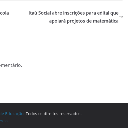
cola
Itaú Social abre inscrições para edital que
apoiará projetos de matemática
omentário.
 de Educação
. Todos os direitos reservados.
ress
.