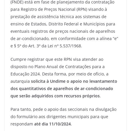
(FNDE) está em fase de planejamento da contratação
para Registro de Preços Nacional (RPN) visando à
prestação de assistência técnica aos sistemas de
ensino de Estados, Distrito Federal e Municípios para
eventuais registros de preços nacionais de aparelhos
de ar-condicionado, em conformidade com a alínea “e”
e § 5º do Art. 3º da Lei nº 5.537/1968.
Cumpre registrar que este RPN visa atender ao
disposto no Plano Anual de Contratações para a
Educação 2024. Desta forma, por meio de ofício, a
autarquia
solicita à Undime o apoio no levantamento
dos quantitativos de aparelhos de ar-condicionado
que serão adquiridos com recursos próprios
.
Para tanto, pede o apoio das seccionais na divulgação
do formulário aos dirigentes municipais para que
respondam
até dia 11/10/2024
.