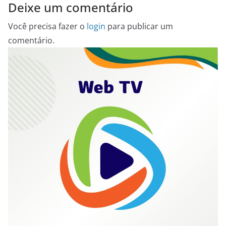
Deixe um comentário
Você precisa fazer o
login
para publicar um
comentário.