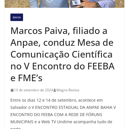
BAHIA
Marcos Paiva, filiado a
Anpae, conduz Mesa de
Comunicação Científica
no V Encontro do FEEBA
e FME’s
13 de setembro de 2024
Magno Bastos
Entre os dias 12 e 14 de setembro, acontece em
Salvador o V ENCONTRO ESTADUAL DA ANPAE BAHIA V
ENCONTRO DO FEEBA COM A REDE DE FÓRUNS
MUNICIPAIS e a Web TV Undime acompanha tudo de
perto.