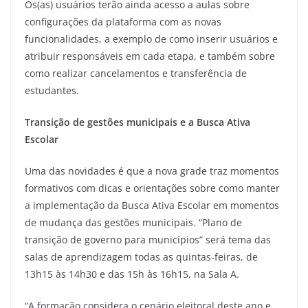
Os(as) usuários terão ainda acesso a aulas sobre
configurações da plataforma com as novas
funcionalidades, a exemplo de como inserir usuários e
atribuir responsáveis em cada etapa, e também sobre
como realizar cancelamentos e transferência de
estudantes.
Transição de gestões municipais e a Busca Ativa
Escolar
Uma das novidades é que a nova grade traz momentos
formativos com dicas e orientações sobre como manter
a implementação da Busca Ativa Escolar em momentos
de mudança das gestões municipais. “Plano de
transição de governo para municípios” será tema das
salas de aprendizagem todas as quintas-feiras, de
13h15 às 14h30 e das 15h às 16h15, na Sala A.
“A formação considera o cenário eleitoral deste ano e