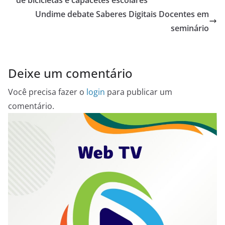
de bicicletas e capacetes escolares
Undime debate Saberes Digitais Docentes em
seminário
Deixe um comentário
Você precisa fazer o
login
para publicar um
comentário.