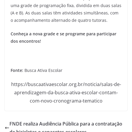
uma grade de programação fixa, dividida em duas salas
(A e B). As duas salas têm atividades simultâneas, com
o acompanhamento alternado de quatro tutoras.
Conheça a nova grade e se programe para participar
dos encontros!
Fonte:
Busca Ativa Escolar
https://buscaativaescolar.org.br/noticia/salas-de-
aprendizagem-da-busca-ativa-escolar-contam-
com-novo-cronograma-tematico
FNDE realiza Audiência Pública para a contratação