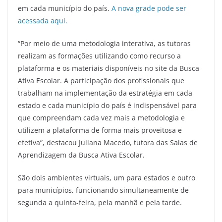
em cada município do país.
A nova grade pode ser
acessada aqui.
“Por meio de uma metodologia interativa, as tutoras
realizam as formações utilizando como recurso a
plataforma e os materiais disponíveis no site da Busca
Ativa Escolar. A participação dos profissionais que
trabalham na implementação da estratégia em cada
estado e cada município do país é indispensável para
que compreendam cada vez mais a metodologia e
utilizem a plataforma de forma mais proveitosa e
efetiva”, destacou Juliana Macedo, tutora das Salas de
Aprendizagem da Busca Ativa Escolar.
São dois ambientes virtuais, um para estados e outro
para municípios, funcionando simultaneamente de
segunda a quinta-feira, pela manhã e pela tarde.