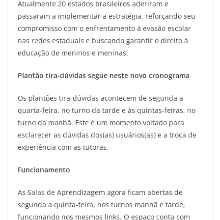
Atualmente 20 estados brasileiros aderiram e
passaram a implementar a estratégia, reforçando seu
compromisso com o enfrentamento à evasão escolar
nas redes estaduais e buscando garantir o direito à
educação de meninos e meninas.
Plantão tira-dúvidas segue neste novo cronograma
Os plantões tira-dúvidas acontecem de segunda a
quarta-feira, no turno da tarde e às quintas-feiras, no
turno da manhã. Este é um momento voltado para
esclarecer as dúvidas dos(as) usuários(as) e a troca de
experiência com as tutoras.
Funcionamento
As Salas de Aprendizagem agora ficam abertas de
segunda a quinta-feira, nos turnos manhã e tarde,
funcionando nos mesmos links. O espaço conta com