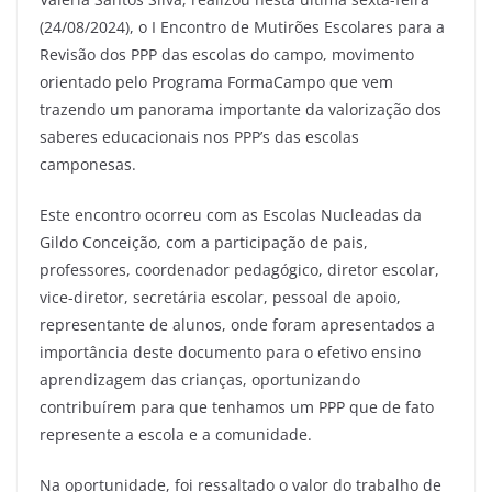
(24/08/2024), o I Encontro de Mutirões Escolares para a
Revisão dos PPP das escolas do campo, movimento
orientado pelo Programa FormaCampo que vem
trazendo um panorama importante da valorização dos
saberes educacionais nos PPP’s das escolas
camponesas.
Este encontro ocorreu com as Escolas Nucleadas da
Gildo Conceição, com a participação de pais,
professores, coordenador pedagógico, diretor escolar,
vice-diretor, secretária escolar, pessoal de apoio,
representante de alunos, onde foram apresentados a
importância deste documento para o efetivo ensino
aprendizagem das crianças, oportunizando
contribuírem para que tenhamos um PPP que de fato
represente a escola e a comunidade.
Na oportunidade, foi ressaltado o valor do trabalho de