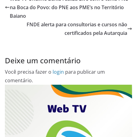
na Boca do Povo: do PNE aos PME’s no Território
Baiano
FNDE alerta para consultorias e cursos não
certificados pela Autarquia
Deixe um comentário
Você precisa fazer o
login
para publicar um
comentário.