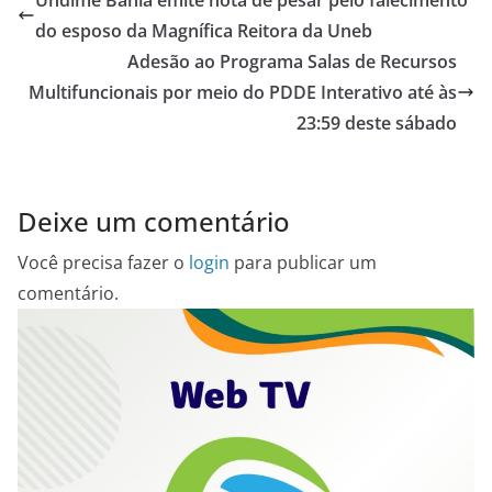
do esposo da Magnífica Reitora da Uneb
Adesão ao Programa Salas de Recursos
Multifuncionais por meio do PDDE Interativo até às
23:59 deste sábado
Deixe um comentário
Você precisa fazer o
login
para publicar um
comentário.