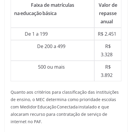
Faixa de matrículas
Valor de
na educação básica
repasse
anual
De 1 a 199
R$ 2.451
De 200 a 499
R$
3.328
500 ou mais
R$
3.892
Quanto aos critérios para classificação das instituições
de ensino, o MEC determina como prioridade escolas
com Medidor Educação Conectada instalado e que
alocaram recurso para contratação de serviço de
internet no PAF.