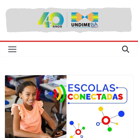
luckyjet
parimatch
pinup
pin-up
mostbet casino
mostbet
mosbet
4a bet
pin-up
1win sayti
1win aposta
1win aviator
parimatch
lucky jet crash
pin-up
mostbet kz
mosbet casino
1win online
1win
mostbet casino
pinup casino
1win slot
mostbet casino
1win aviator
pin up casino
mosbet india
lucky jet casino
1win kz
1 win
mostbet
4r bet
mosbet casino
mostbet casino
mostbet kz
4a bet
aviator
lucky jet online
1 win az
aviator
1win games
mostbet aviator login
lacky jet
mostbet aviator login
1win
pin up kz
1win casino
pinup
pin up india
4rabet mirror
pin up bet
1 win
Pular
para
o
conteúdo