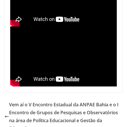
Vem aí o V Encontro Estadual da ANPAE Bahia e o I
Encontro de Grupos de Pesquisas e Observatórios
na área de Política Educacional e Gestão da