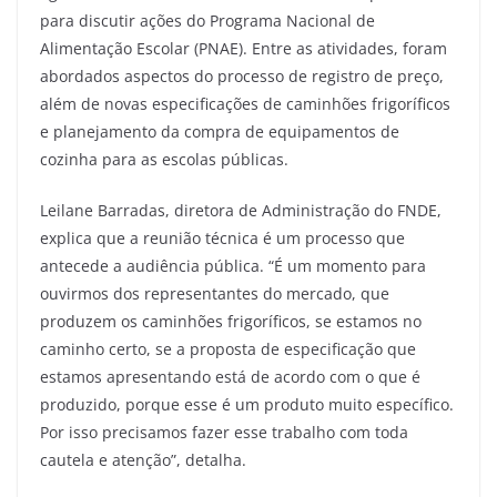
para discutir ações do Programa Nacional de
Alimentação Escolar (PNAE). Entre as atividades, foram
abordados aspectos do processo de registro de preço,
além de novas especificações de caminhões frigoríficos
e planejamento da compra de equipamentos de
cozinha para as escolas públicas.
Leilane Barradas, diretora de Administração do FNDE,
explica que a reunião técnica é um processo que
antecede a audiência pública. “É um momento para
ouvirmos dos representantes do mercado, que
produzem os caminhões frigoríficos, se estamos no
caminho certo, se a proposta de especificação que
estamos apresentando está de acordo com o que é
produzido, porque esse é um produto muito específico.
Por isso precisamos fazer esse trabalho com toda
cautela e atenção”, detalha.