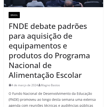
BRASIL
FNDE debate padrões
para aquisição de
equipamentos e
produtos do Programa
Nacional de
Alimentação Escolar
4 de março de 2024
Magno Bastos
O Fundo Nacional de Desenvolvimento da Educação
(FNDE) promoveu ao longo desta semana uma extensa
agenda com reuniões técnicas e audiências públicas