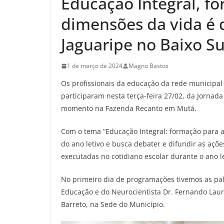
Educação Integral, f
dimensões da vida é 
Jaguaripe no Baixo Su
1 de março de 2024
Magno Bastos
Os profissionais da educação da rede municipal 
participaram nesta terça-feira 27/02, da Jornad
momento na Fazenda Recanto em Mutá.
Com o tema “Educação Integral: formação para a
do ano letivo e busca debater e difundir as açõ
executadas no cotidiano escolar durante o ano le
No primeiro dia de programações tivemos as pa
Educação e do Neurocientista Dr. Fernando Laur
Barreto, na Sede do Município.