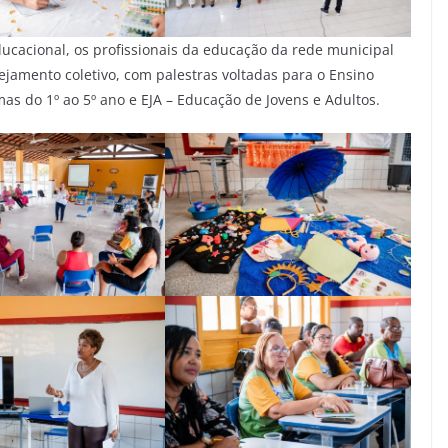
cacional, os profissionais da educação da rede municipal
jamento coletivo, com palestras voltadas para o Ensino
as do 1º ao 5º ano e EJA – Educação de Jovens e Adultos.