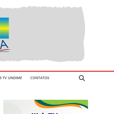
B TV UNDIME
CONTATOS