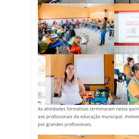
As atividades formativas terminaram nesta quint
aos profissionais da educação municipal, mome
por grandes profissionais.