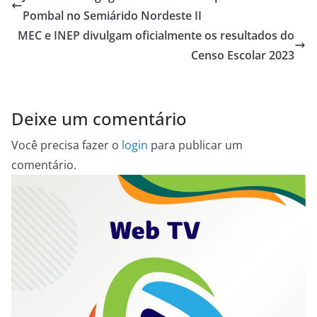
Pombal no Semiárido Nordeste II
MEC e INEP divulgam oficialmente os resultados do
Censo Escolar 2023
Deixe um comentário
Você precisa fazer o
login
para publicar um
comentário.