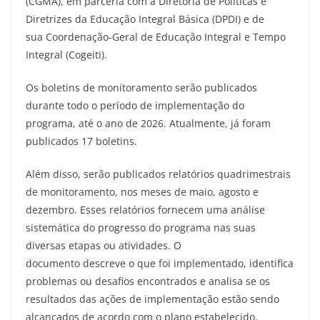
(CGMA), em parceria com a Diretoria de Políticas e
Diretrizes da Educação Integral Básica (DPDI) e de
sua Coordenação-Geral de Educação Integral e Tempo
Integral (Cogeiti).
Os boletins de monitoramento serão publicados
durante todo o período de implementação do
programa, até o ano de 2026. Atualmente, já foram
publicados 17 boletins.
Além disso, serão publicados relatórios quadrimestrais
de monitoramento, nos meses de maio, agosto e
dezembro. Esses relatórios fornecem uma análise
sistemática do progresso do programa nas suas
diversas etapas ou atividades. O
documento descreve o que foi implementado, identifica
problemas ou desafios encontrados e analisa se os
resultados das ações de implementação estão sendo
alcançados de acordo com o plano estabelecido.