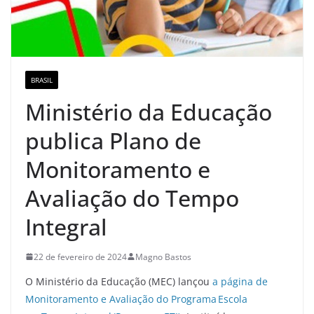
BRASIL
Ministério da Educação
publica Plano de
Monitoramento e
Avaliação do Tempo
Integral
22 de fevereiro de 2024
Magno Bastos
O Ministério da Educação (MEC) lançou
a página de
Monitoramento e Avaliação do Programa Escola