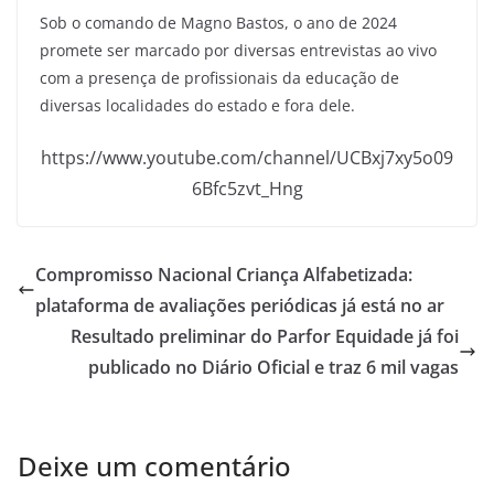
Sob o comando de Magno Bastos, o ano de 2024
promete ser marcado por diversas entrevistas ao vivo
com a presença de profissionais da educação de
diversas localidades do estado e fora dele.
https://www.youtube.com/channel/UCBxj7xy5o09
6Bfc5zvt_Hng
Compromisso Nacional Criança Alfabetizada:
plataforma de avaliações periódicas já está no ar
Resultado preliminar do Parfor Equidade já foi
publicado no Diário Oficial e traz 6 mil vagas
Deixe um comentário