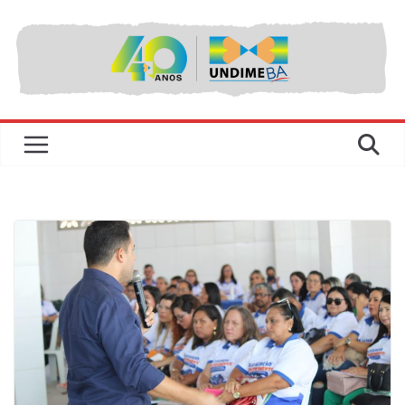
luckyjet
parimatch
pinup
pin-up
mostbet casino
mostbet
mosbet
4a bet
pin-up
1win sayti
1win aposta
1win aviator
parimatch
lucky jet crash
pin-up
mostbet kz
mosbet casino
1win online
1win
mostbet casino
pinup casino
1win slot
mostbet casino
1win aviator
pin up casino
mosbet india
lucky jet casino
1win kz
1 win
mostbet
4r bet
mosbet casino
mostbet casino
mostbet kz
4a bet
aviator
lucky jet online
1 win az
aviator
1win games
mostbet aviator login
lacky jet
mostbet aviator login
1win
pin up kz
1win casino
pinup
pin up india
4rabet mirror
pin up bet
1 win
Pular
para
o
conteúdo