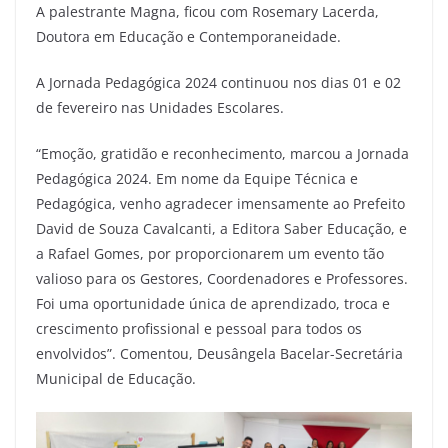
A palestrante Magna, ficou com Rosemary Lacerda,
Doutora em Educação e Contemporaneidade.
A Jornada Pedagógica 2024 continuou nos dias 01 e 02
de fevereiro nas Unidades Escolares.
“Emoção, gratidão e reconhecimento, marcou a Jornada
Pedagógica 2024. Em nome da Equipe Técnica e
Pedagógica, venho agradecer imensamente ao Prefeito
David de Souza Cavalcanti, a Editora Saber Educação, e
a Rafael Gomes, por proporcionarem um evento tão
valioso para os Gestores, Coordenadores e Professores.
Foi uma oportunidade única de aprendizado, troca e
crescimento profissional e pessoal para todos os
envolvidos”. Comentou, Deusângela Bacelar-Secretária
Municipal de Educação.