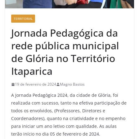
TERRITORIAL
Jornada Pedagógica da
rede pública municipal
de Glória no Território
Itaparica
19 de fevereiro de 2024
Magno Bastos
A Jornada Pedagógica 2024, da cidade de Glória, foi
realizada com sucesso, tanto na efetiva participação de
todos os envolvidos, (Professores, Diretores e
Coordenadores), quanto na criatividade e no empenho
para iniciar um ano letivo com qualidade. As aulas
terão início no dia 05 de fevereiro de 2024.