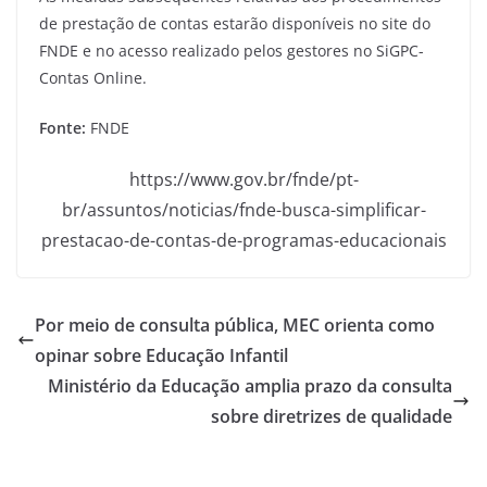
de prestação de contas estarão disponíveis no site do
FNDE e no acesso realizado pelos gestores no SiGPC-
Contas Online.
Fonte:
FNDE
https://www.gov.br/fnde/pt-
br/assuntos/noticias/fnde-busca-simplificar-
prestacao-de-contas-de-programas-educacionais
Por meio de consulta pública, MEC orienta como
opinar sobre Educação Infantil
Ministério da Educação amplia prazo da consulta
sobre diretrizes de qualidade