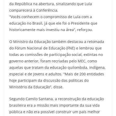
da República na abertura, sinalizando que Lula
comparecerá à Conferência.
“Vocês conhecem o compromisso de Lula com a
educação no Brasil, já que ele foi o Presidente que
historicamente mais investiu na área”, reforçou.
O Ministro da Educação também destacou a retomada
do Fórum Nacional de Educação (FNE) e lembrou que
todas as comissões de participação social, extintas no
governo anterior, foram recriadas pelo MEC, como
aquelas que tratam da educação quilombola, indígena,
especial e de jovens e adultos. “Mais de 200 entidades
hoje participam da discussão das políticas do
Ministério da Educação”, disse.
Segundo Camilo Santana, a reconstrução da educação
brasileira era a missão mais importante da sua vida
pública e não era possível construir um país melhor