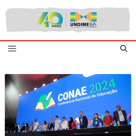
luckyjet
parimatch
pinup
pin-up
mostbet casino
mostbet
mosbet
4a bet
pin-up
1win sayti
1win aposta
1win aviator
parimatch
lucky jet crash
pin-up
mostbet kz
mosbet casino
1win online
1win
mostbet casino
pinup casino
1win slot
mostbet casino
1win aviator
pin up casino
mosbet india
lucky jet casino
1win kz
1 win
mostbet
4r bet
mosbet casino
mostbet casino
mostbet kz
4a bet
aviator
lucky jet online
1 win az
aviator
1win games
mostbet aviator login
lacky jet
mostbet aviator login
1win
pin up kz
1win casino
pinup
pin up india
4rabet mirror
pin up bet
1 win
Pular
para
o
conteúdo