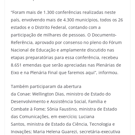
“Foram mais de 1.300 conferências realizadas neste
país, envolvendo mais de 4.300 municípios, todos os 26
estados e o Distrito Federal, contando com a
participação de milhares de pessoas. O Documento-
Referência, aprovado por consenso no pleno do Fórum
Nacional de Educação e amplamente discutido nas
etapas preparatórias para essa conferência, recebeu
8.651 emendas que serão apreciadas nas Plenárias de
Eixo e na Plenária Final que faremos aqui”, informou.
Também participaram da abertura
da Conae: Wellington Dias, ministro de Estado do
Desenvolvimento e Assistência Social, Família e
Combate à Fome; Sônia Faustino, ministra de Estado
das Comunicações, em exercício; Luciana
Santos, ministra de Estado da Ciência, Tecnologia e
Inovações; Maria Helena Guarezi, secretária-executiva