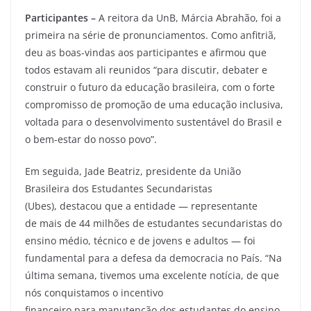
Participantes
–
A reitora da UnB, Márcia Abrahão, foi a
primeira na série de pronunciamentos. Como anfitriã,
deu as boas-vindas aos participantes e afirmou que
todos estavam ali reunidos “para discutir, debater e
construir o futuro da educação brasileira, com o forte
compromisso de promoção de uma educação inclusiva,
voltada para o desenvolvimento sustentável do Brasil e
o bem-estar do nosso povo”.
Em seguida, Jade Beatriz, presidente da União
Brasileira dos Estudantes Secundaristas
(Ubes), destacou que a entidade — representante
de mais de 44 milhões de estudantes secundaristas do
ensino médio, técnico e de jovens e adultos — foi
fundamental para a defesa da democracia no País. “Na
última semana, tivemos uma excelente notícia, de que
nós conquistamos o incentivo
financeiro para manutenção dos estudantes do ensino