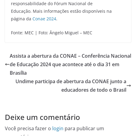
responsabilidade do Fórum Nacional de
Educação. Mais informações estão disponíveis na
página da
Conae 2024
.
Fonte: MEC | Foto: Ângelo Miguel – MEC
Assista a abertura da CONAE – Conferência Nacional
de Educação 2024 que acontece até o dia 31 em
Brasília
Undime participa de abertura da CONAE junto a
educadores de todo o Brasil
Deixe um comentário
Você precisa fazer o
login
para publicar um