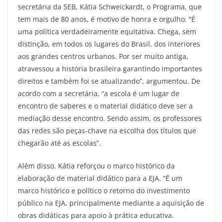
secretária da SEB, Kátia Schweickardt, o Programa, que
tem mais de 80 anos, é motivo de honra e orgulho. “É
uma política verdadeiramente equitativa. Chega, sem
distinção, em todos os lugares do Brasil, dos interiores
aos grandes centros urbanos. Por ser muito antiga,
atravessou a história brasileira garantindo importantes
direitos e também foi se atualizando”, argumentou. De
acordo com a secretária, “a escola é um lugar de
encontro de saberes e o material didático deve ser a
mediação desse encontro. Sendo assim, os professores
das redes são peças-chave na escolha dos títulos que
chegarão até as escolas”.
Além disso, Kátia reforçou o marco histórico da
elaboração de material didático para a EJA. “É um
marco histórico e político o retorno do investimento
público na EJA, principalmente mediante a aquisição de
obras didáticas para apoio à prática educativa.