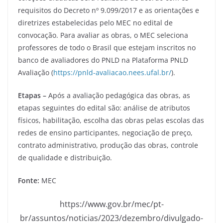
requisitos do Decreto nº 9.099/2017 e as orientações e
diretrizes estabelecidas pelo MEC no edital de
convocação. Para avaliar as obras, o MEC seleciona
professores de todo o Brasil que estejam inscritos no
banco de avaliadores do PNLD na Plataforma PNLD
Avaliação (
https://pnld-avaliacao.nees.ufal.br/
).
Etapas –
Após a avaliação pedagógica das obras, as
etapas seguintes do edital são: análise de atributos
físicos, habilitação, escolha das obras pelas escolas das
redes de ensino participantes, negociação de preço,
contrato administrativo, produção das obras, controle
de qualidade e distribuição.
Fonte:
MEC
https://www.gov.br/mec/pt-
br/assuntos/noticias/2023/dezembro/divulgado-