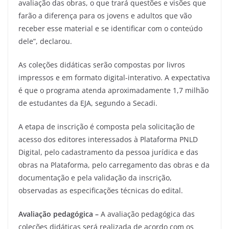
avaliação das obras, o que trará questões e visões que
farão a diferença para os jovens e adultos que vão
receber esse material e se identificar com o conteúdo
dele”, declarou.
As coleções didáticas serão compostas por livros
impressos e em formato digital-interativo. A expectativa
é que o programa atenda aproximadamente 1,7 milhão
de estudantes da EJA, segundo a Secadi.
A etapa de inscrição é composta pela solicitação de
acesso dos editores interessados à Plataforma PNLD
Digital, pelo cadastramento da pessoa jurídica e das
obras na Plataforma, pelo carregamento das obras e da
documentação e pela validação da inscrição,
observadas as especificações técnicas do edital.
Avaliação pedagógica –
A avaliação pedagógica das
coleções didáticas será realizada de acordo com os