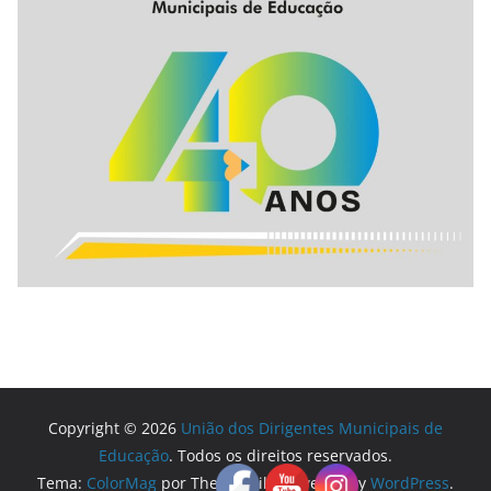
Copyright © 2026
União dos Dirigentes Municipais de
Educação
. Todos os direitos reservados.
Tema:
ColorMag
por ThemeGrill. Powered by
WordPress
.