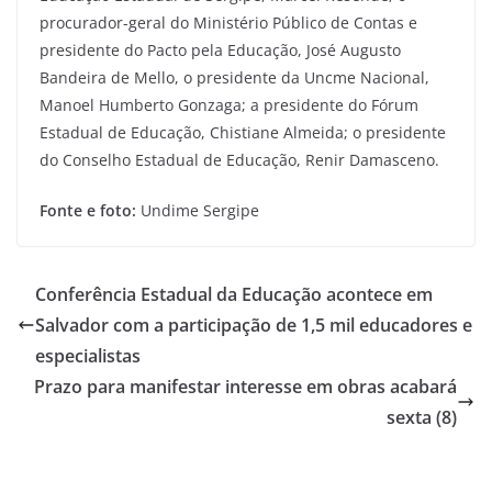
procurador-geral do Ministério Público de Contas e
presidente do Pacto pela Educação, José Augusto
Bandeira de Mello, o presidente da Uncme Nacional,
Manoel Humberto Gonzaga; a presidente do Fórum
Estadual de Educação, Chistiane Almeida; o presidente
do Conselho Estadual de Educação, Renir Damasceno.
Fonte e foto:
Undime Sergipe
Conferência Estadual da Educação acontece em
Salvador com a participação de 1,5 mil educadores e
especialistas
Prazo para manifestar interesse em obras acabará
sexta (8)