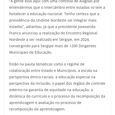
“A gente está aqui com uma comitiva de Alagoas por
entendermos que o intercâmbio entre estados só tem a
fortalecer a educação nacional. Tenho certeza que a
presidência da Undime Nordeste vai integrar mais
estados”, adiantou, já que a presidente Josevanda
Franco anunciou a realização do Encontro Regional
Nordeste a ser realizado em Sergipe, em 2024,
convergindo para Sergipe mais de 1200 Dirigentes
Municipais de Educação.
Estão na pauta temáticas como o regime de
colaboração entre Estado e Municípios, a escola na
perspectiva étnico-raciais, a educação especial na
perspectiva da inclusão, o papel dos órgãos de controle
externo na garantia de equidade na educação, a
dinâmica do currículo e o processo da recomposição da
aprendizagem e avaliação no processo de
recomposição da aprendizagem.