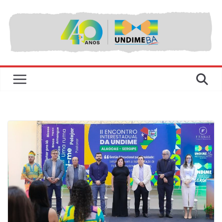
luckyjet
parimatch
pinup
pin-up
mostbet casino
mostbet
mosbet
4a bet
pin-up
1win sayti
1win aposta
1win aviator
parimatch
lucky jet crash
pin-up
mostbet kz
mosbet casino
1win online
1win
mostbet casino
pinup casino
1win slot
mostbet casino
1win aviator
pin up casino
mosbet india
lucky jet casino
1win kz
1 win
mostbet
4r bet
mosbet casino
mostbet casino
mostbet kz
4a bet
aviator
lucky jet online
1 win az
aviator
1win games
mostbet aviator login
lacky jet
mostbet aviator login
1win
pin up kz
1win casino
pinup
pin up india
4rabet mirror
pin up bet
1 win
Pular
para
o
conteúdo