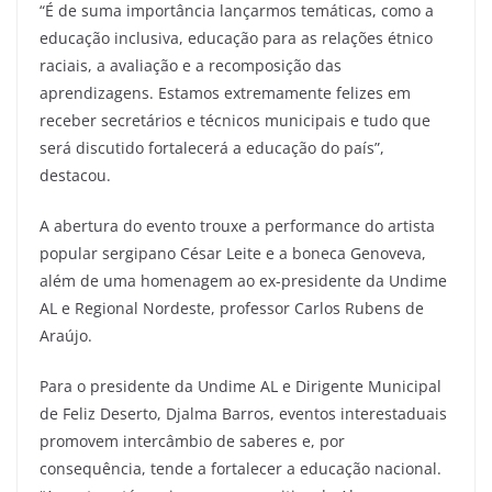
“É de suma importância lançarmos temáticas, como a
educação inclusiva, educação para as relações étnico
raciais, a avaliação e a recomposição das
aprendizagens. Estamos extremamente felizes em
receber secretários e técnicos municipais e tudo que
será discutido fortalecerá a educação do país”,
destacou.
A abertura do evento trouxe a performance do artista
popular sergipano César Leite e a boneca Genoveva,
além de uma homenagem ao ex-presidente da Undime
AL e Regional Nordeste, professor Carlos Rubens de
Araújo.
Para o presidente da Undime AL e Dirigente Municipal
de Feliz Deserto, Djalma Barros, eventos interestaduais
promovem intercâmbio de saberes e, por
consequência, tende a fortalecer a educação nacional.