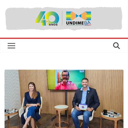
luckyjet
parimatch
pinup
pin-up
mostbet casino
mostbet
mosbet
4a bet
pin-up
1win sayti
1win aposta
1win aviator
parimatch
lucky jet crash
pin-up
mostbet kz
mosbet casino
1win online
1win
mostbet casino
pinup casino
1win slot
mostbet casino
1win aviator
pin up casino
mosbet india
lucky jet casino
1win kz
1 win
mostbet
4r bet
mosbet casino
mostbet casino
mostbet kz
4a bet
aviator
lucky jet online
1 win az
aviator
1win games
mostbet aviator login
lacky jet
mostbet aviator login
1win
pin up kz
1win casino
pinup
pin up india
4rabet mirror
pin up bet
1 win
Pular
para
o
conteúdo