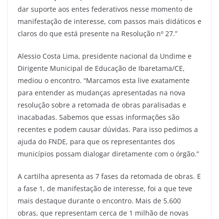
dar suporte aos entes federativos nesse momento de
manifestação de interesse, com passos mais didáticos e
claros do que está presente na Resolução nº 27.”
Alessio Costa Lima, presidente nacional da Undime e
Dirigente Municipal de Educação de Ibaretama/CE,
mediou o encontro. “Marcamos esta live exatamente
para entender as mudanças apresentadas na nova
resolução sobre a retomada de obras paralisadas e
inacabadas. Sabemos que essas informações são
recentes e podem causar dúvidas. Para isso pedimos a
ajuda do FNDE, para que os representantes dos
municípios possam dialogar diretamente com o órgão.”
A cartilha apresenta as 7 fases da retomada de obras. E
a fase 1, de manifestação de interesse, foi a que teve
mais destaque durante o encontro. Mais de 5.600
obras, que representam cerca de 1 milhão de novas