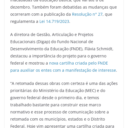
dezembro. Também foram debatidas as mudanças que
ocorreram com a publicação da
Resolução n° 27
, que
regulamenta a
Lei 14.719/2023
.
A diretora de Gestão, Articulação e Projetos
Educacionais (Digap) do Fundo Nacional de
Desenvolvimento da Educação (FNDE), Flávia Schmidt,
destacou a importância do projeto para o governo
federal e mostrou a
nova cartilha criada pelo FNDE
para auxiliar os entes com a manifestação de interesse
.
“A retomada dessas obras com certeza é uma das ações
prioritárias do Ministério da Educação (MEC) e do
governo federal desde o primeiro dia, e temos
trabalhado bastante para construir esse marco
normativo e esse processo de comunicação sobre a
retomada com os municípios, estados e o Distrito
Federal. Hoje vim apresentar uma cartilha criada para