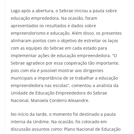
Logo após a abertura, o Sebrae iniciou a pauta sobre
educação emprededora. Na ocasião, foram
apresentados os resultados e dados sobre
empreendorismo e educação. Além disso, os presentes
alinharam pontos com o objetivo de estreitar os laços
com as equipes do Sebrae em cada estado para
implementar ações de educação empreendedora. “O
Sebrae agradece por essa cooperação tão importante,
pois com ela é possível mostrar aos dirigentes
municipais a importância de se trabalhar a educação
empreendedora nas escolas”, comentou a analista da
Unidade de Educação Empreededora do Sebrae
Nacional, Manoela Cordeiro Alexandre.
No início da tarde, o momento foi destinado a pauta
interna da Undime. Na ocasião, foi colocado em
discussão assuntos como: Plano Nacional de Educação