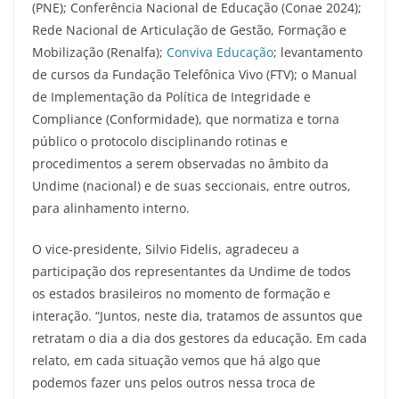
(PNE); Conferência Nacional de Educação (Conae 2024);
Rede Nacional de Articulação de Gestão, Formação e
Mobilização (Renalfa);
Conviva Educação
; levantamento
de cursos da Fundação Telefônica Vivo (FTV); o Manual
de Implementação da Política de Integridade e
Compliance (Conformidade), que normatiza e torna
público o protocolo disciplinando rotinas e
procedimentos a serem observadas no âmbito da
Undime (nacional) e de suas seccionais, entre outros,
para alinhamento interno.
O vice-presidente, Silvio Fidelis, agradeceu a
participação dos representantes da Undime de todos
os estados brasileiros no momento de formação e
interação. “Juntos, neste dia, tratamos de assuntos que
retratam o dia a dia dos gestores da educação. Em cada
relato, em cada situação vemos que há algo que
podemos fazer uns pelos outros nessa troca de