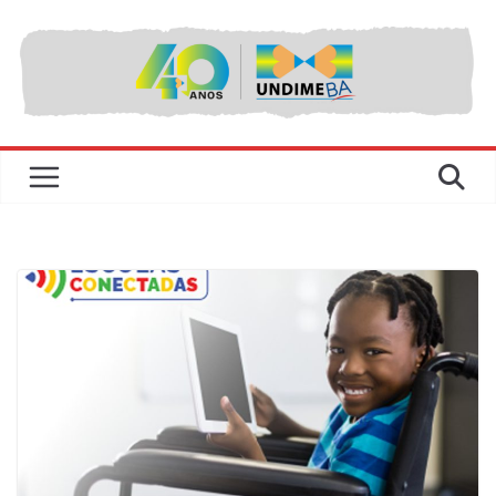
luckyjet
parimatch
pinup
pin-up
mostbet casino
mostbet
mosbet
4a bet
pin-up
1win sayti
1win aposta
1win aviator
parimatch
lucky jet crash
pin-up
mostbet kz
mosbet casino
1win online
1win
mostbet casino
pinup casino
1win slot
mostbet casino
1win aviator
pin up casino
mosbet india
lucky jet casino
1win kz
1 win
mostbet
4r bet
mosbet casino
mostbet casino
mostbet kz
4a bet
aviator
lucky jet online
1 win az
aviator
1win games
mostbet aviator login
lacky jet
mostbet aviator login
1win
pin up kz
1win casino
pinup
pin up india
4rabet mirror
pin up bet
1 win
Pular
para
o
conteúdo