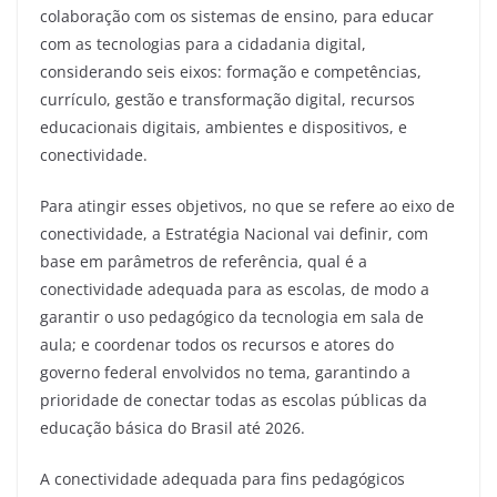
colaboração com os sistemas de ensino, para educar
com as tecnologias para a cidadania digital,
considerando seis eixos: formação e competências,
currículo, gestão e transformação digital, recursos
educacionais digitais, ambientes e dispositivos, e
conectividade.
Para atingir esses objetivos, no que se refere ao eixo de
conectividade, a Estratégia Nacional vai definir, com
base em parâmetros de referência, qual é a
conectividade adequada para as escolas, de modo a
garantir o uso pedagógico da tecnologia em sala de
aula; e coordenar todos os recursos e atores do
governo federal envolvidos no tema, garantindo a
prioridade de conectar todas as escolas públicas da
educação básica do Brasil até 2026.
A conectividade adequada para fins pedagógicos