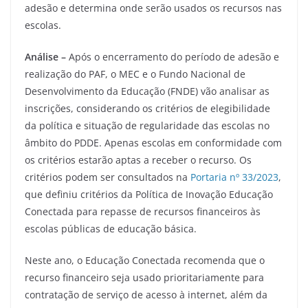
adesão e determina onde serão usados os recursos nas
escolas.
Análise –
Após o encerramento do período de adesão e
realização do PAF, o MEC e o Fundo Nacional de
Desenvolvimento da Educação (FNDE) vão analisar as
inscrições, considerando os critérios de elegibilidade
da política e situação de regularidade das escolas no
âmbito do PDDE. Apenas escolas em conformidade com
os critérios estarão aptas a receber o recurso. Os
critérios podem ser consultados na
Portaria nº 33/2023
,
que definiu critérios da Política de Inovação Educação
Conectada para repasse de recursos financeiros às
escolas públicas de educação básica.
Neste ano, o Educação Conectada recomenda que o
recurso financeiro seja usado prioritariamente para
contratação de serviço de acesso à internet, além da