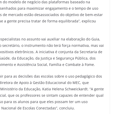
em do modelo de negócio das plataformas baseado na
esenhados para maximizar engajamento e o tempo de uso
vos de mercado estão desassociados do objetivo de bem-estar
e a gente precisa tratar de forma equilibrada”, explicou
pecialistas no assunto vai auxiliar na elaboração do Guia,
secretário, o instrumento não terá força normativa, mas vai
ositivos eletrônicos. A iniciativa é conjunta da Secretaria de
 Saúde, da Educação, da Justiça e Segurança Pública, dos
imento e Assistência Social, Família e Combate à Fome.
ir para as decisões das escolas sobre o uso pedagógico dos
, diretora de Apoio à Gestão Educacional do MEC, que
Ministério da Educação, Katia Helena Schweickardt. “A gente
cial, que os professores se sintam capazes de entender qual
sso para os alunos para que eles possam ter um uso
a Nacional de Escolas Conectadas”, concluiu.