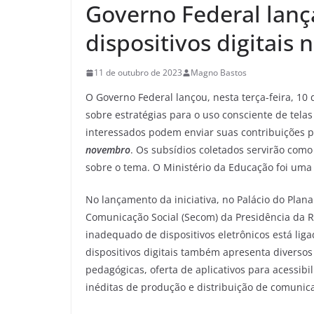
Governo Federal lanç
dispositivos digitais 
11 de outubro de 2023
Magno Bastos
O Governo Federal lançou, nesta terça-feira, 10
sobre estratégias para o uso consciente de telas 
interessados podem enviar suas contribuições 
novembro
. Os subsídios coletados servirão com
sobre o tema. O Ministério da Educação foi uma 
No lançamento da iniciativa, no Palácio do Planalt
Comunicação Social (Secom) da Presidência da Re
inadequado de dispositivos eletrônicos está lig
dispositivos digitais também apresenta diversos
pedagógicas, oferta de aplicativos para acessibi
inéditas de produção e distribuição de comunic