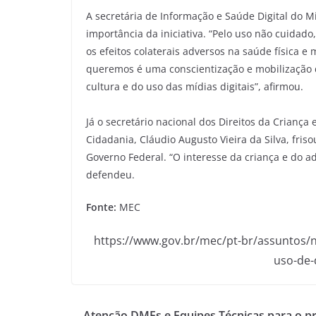
A secretária de Informação e Saúde Digital do M
importância da iniciativa. “Pelo uso não cuidad
os efeitos colaterais adversos na saúde física e
queremos é uma conscientização e mobilização 
cultura e do uso das mídias digitais”, afirmou.
Já o secretário nacional dos Direitos da Criança
Cidadania, Cláudio Augusto Vieira da Silva, fri
Governo Federal. “O interesse da criança e do ad
defendeu.
Fonte:
MEC
https://www.gov.br/mec/pt-br/assuntos/n
uso-de-d
Atenção DMEs e Equipes Técnicas para o p