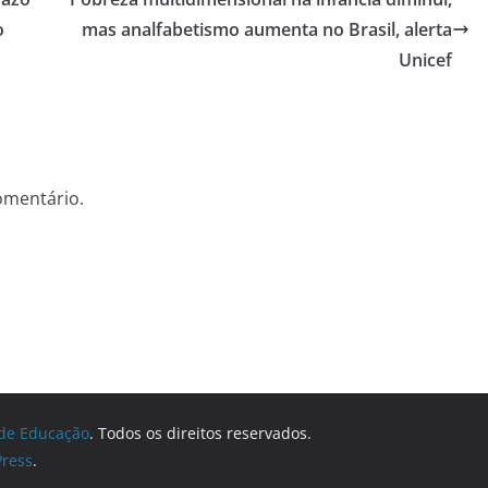
o
mas analfabetismo aumenta no Brasil, alerta
Unicef
omentário.
 de Educação
. Todos os direitos reservados.
ress
.