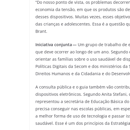
“Do nosso ponto de vista, os problemas decorr
economia da tensão, em que os produtos são d
desses dispositivos. Muitas vezes, esses objeti
das crianças e adolescentes. Essa é a questão qu
Brant.
Iniciativa conjunta —
Um grupo de trabalho de es
que deve ocorrer ao longo de um ano. Segundo o 
orientar as famílias sobre o uso saudável de disp
Políticas Digitais da Secom e dos ministérios da
Direitos Humanos e da Cidadania e do Desenvolv
A consulta pública e o guia também vão contribu
dispositivos eletrônicos. Segundo Anita Stefani
representou a secretária de Educação Básica do 
precisa conseguir nas escolas públicas, em espe
a melhor forma de uso de tecnologia e passar i
saudável. Esse é um dos princípios da Estratégi