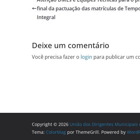
final da pactuação das matrículas de Temp
Integral
Deixe um comentário
Você precisa fazer o
login
para publicar um c
Copyright © 2026
União dos Dirigentes Municipais
Tema:
ColorMag
por ThemeGrill. Powered by
WordP