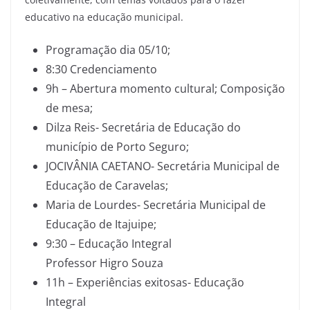
educativo na educação municipal.
Programação dia 05/10;
8:30 Credenciamento
9h – Abertura momento cultural; Composição
de mesa;
Dilza Reis- Secretária de Educação do
município de Porto Seguro;
JOCIVÂNIA CAETANO- Secretária Municipal de
Educação de Caravelas;
Maria de Lourdes- Secretária Municipal de
Educação de Itajuipe;
9:30 – Educação Integral
Professor Higro Souza
11h – Experiências exitosas- Educação
Integral