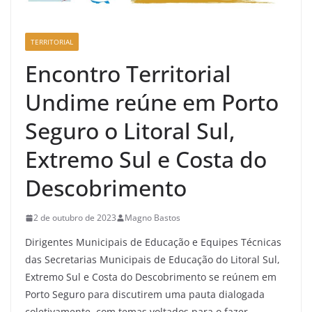
TERRITORIAL
Encontro Territorial
Undime reúne em Porto
Seguro o Litoral Sul,
Extremo Sul e Costa do
Descobrimento
2 de outubro de 2023
Magno Bastos
Dirigentes Municipais de Educação e Equipes Técnicas
das Secretarias Municipais de Educação do Litoral Sul,
Extremo Sul e Costa do Descobrimento se reúnem em
Porto Seguro para discutirem uma pauta dialogada
coletivamente, com temas voltados para o fazer