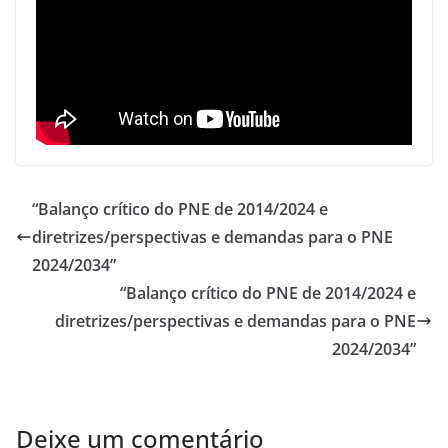
“Balanço crítico do PNE de 2014/2024 e
diretrizes/perspectivas e demandas para o PNE
2024/2034”
“Balanço crítico do PNE de 2014/2024 e
diretrizes/perspectivas e demandas para o PNE
2024/2034”
Deixe um comentário