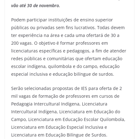
vão até 30 de novembro.
Podem participar instituições de ensino superior
públicas ou privadas sem fins lucrativos. Todas devem
ter experiência na área e cada uma ofertará de 30 a
200 vagas. O objetivo é formar professores em
licenciaturas específicas e pedagogos, a fim de atender
redes públicas e comunitárias que ofertam educação
escolar indígena, quilombola e do campo, educação
especial inclusiva e educação bilíngue de surdos.
Serão selecionadas propostas de IES para oferta de 2
mil vagas de formação de professores em cursos de
Pedagogia Intercultural Indígena, Licenciatura
Intercultural Indígena, Licenciatura em Educação do
Campo, Licenciatura em Educação Escolar Quilombola,
Licenciatura em Educação Especial Inclusiva e
Licenciatura em Educação Bilíngue de Surdos.