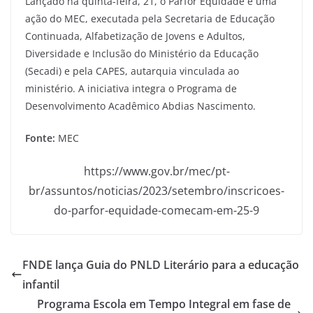
Lançado na quinta-feira, 21, o Parfor Equidade é uma
ação do MEC, executada pela Secretaria de Educação
Continuada, Alfabetização de Jovens e Adultos,
Diversidade e Inclusão do Ministério da Educação
(Secadi) e pela CAPES, autarquia vinculada ao
ministério. A iniciativa integra o Programa de
Desenvolvimento Acadêmico Abdias Nascimento.
Fonte:
MEC
https://www.gov.br/mec/pt-
br/assuntos/noticias/2023/setembro/inscricoes-
do-parfor-equidade-comecam-em-25-9
FNDE lança Guia do PNLD Literário para a educação
infantil
Programa Escola em Tempo Integral em fase de