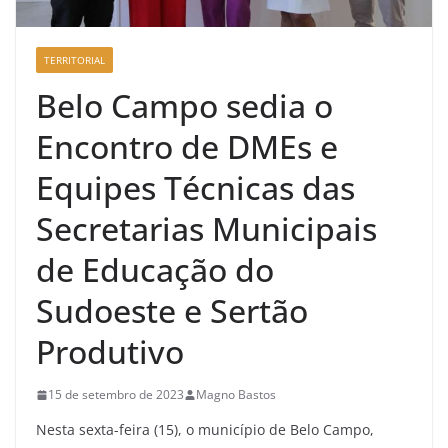
TERRITORIAL
Belo Campo sedia o
Encontro de DMEs e
Equipes Técnicas das
Secretarias Municipais
de Educação do
Sudoeste e Sertão
Produtivo
15 de setembro de 2023
Magno Bastos
Nesta sexta-feira (15), o município de Belo Campo,