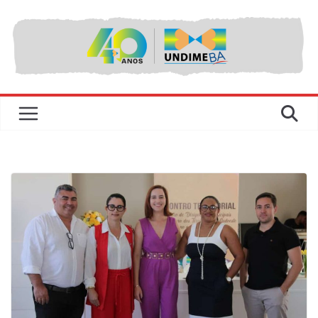
luckyjet
parimatch
pinup
pin-up
mostbet casino
mostbet
mosbet
4a bet
pin-up
1win sayti
1win aposta
1win aviator
parimatch
lucky jet crash
pin-up
mostbet kz
mosbet casino
1win online
1win
mostbet casino
pinup casino
1win slot
mostbet casino
1win aviator
pin up casino
mosbet india
lucky jet casino
1win kz
1 win
mostbet
4r bet
mosbet casino
mostbet casino
mostbet kz
4a bet
aviator
lucky jet online
1 win az
aviator
1win games
mostbet aviator login
lacky jet
mostbet aviator login
1win
pin up kz
1win casino
pinup
pin up india
4rabet mirror
pin up bet
1 win
Pular
para
o
conteúdo