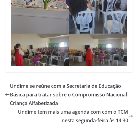
Undime se reúne com a Secretaria de Educação
Básica para tratar sobre o Compromisso Nacional
Criança Alfabetizada
Undime tem mais uma agenda com com o TCM
nesta segunda-feira às 14:30