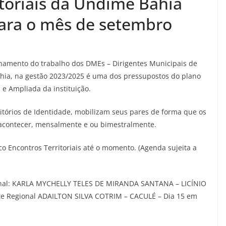
itoriais da Undime Bahia
ara o mês de setembro
nhamento do trabalho dos DMEs – Dirigentes Municipais de
ahia, na gestão 2023/2025 é uma dos pressupostos do plano
 e Ampliada da instituição.
rritórios de Identidade, mobilizam seus pares de forma que os
acontecer, mensalmente e ou bimestralmente.
 Encontros Territoriais até o momento. (Agenda sujeita a
nal: KARLA MYCHELLY TELES DE MIRANDA SANTANA – LICÍNIO
e Regional ADAILTON SILVA COTRIM – CACULÉ – Dia 15 em