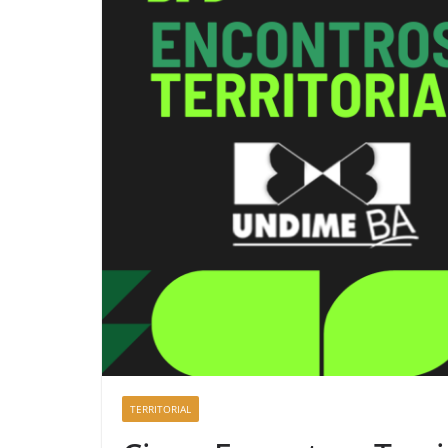
TERRITORIAL