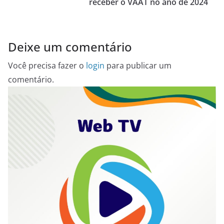
receber o VAAT no ano de 2024
Deixe um comentário
Você precisa fazer o
login
para publicar um
comentário.