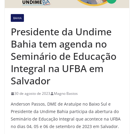
BAHIA
Presidente da Undime
Bahia tem agenda no
Seminário de Educação
Integral na UFBA em
Salvador
30 de agosto de 2023
Magno Bastos
Anderson Passos, DME de Aratuípe no Baixo Sul e
Presidente da Undime Bahia participa da abertura do
Seminário de Educação Integral que acontece na UFBA
no dias 04, 05 e 06 de setembro de 2023 em Salvador.