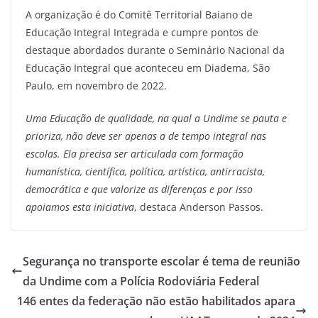
A organização é do Comitê Territorial Baiano de
Educação Integral Integrada e cumpre pontos de
destaque abordados durante o Seminário Nacional da
Educação Integral que aconteceu em Diadema, São
Paulo, em novembro de 2022.
Uma Educação de qualidade, na qual a Undime se pauta e
prioriza, não deve ser apenas a de tempo integral nas
escolas. Ela precisa ser articulada com formação
humanística, científica, política, artística, antirracista,
democrática e que valorize as diferenças e por isso
apoiamos esta iniciativa
, destaca Anderson Passos.
Segurança no transporte escolar é tema de reunião
da Undime com a Polícia Rodoviária Federal
146 entes da federação não estão habilitados apara