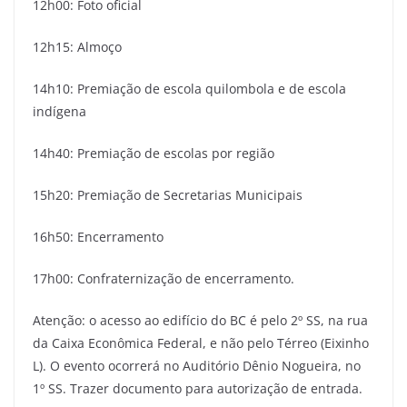
12h00: Foto oficial
12h15: Almoço
14h10: Premiação de escola quilombola e de escola
indígena
14h40: Premiação de escolas por região
15h20: Premiação de Secretarias Municipais
16h50: Encerramento
17h00: Confraternização de encerramento.
Atenção: o acesso ao edifício do BC é pelo 2º SS, na rua
da Caixa Econômica Federal, e não pelo Térreo (Eixinho
L). O evento ocorrerá no Auditório Dênio Nogueira, no
1º SS. Trazer documento para autorização de entrada.