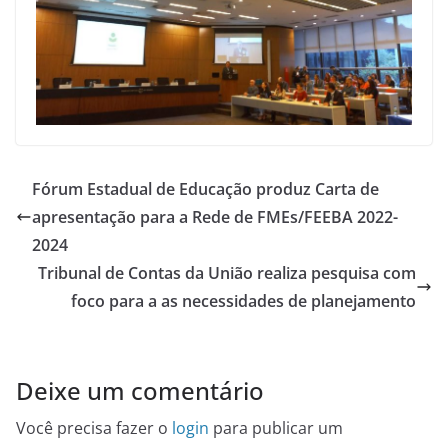
Fórum Estadual de Educação produz Carta de
apresentação para a Rede de FMEs/FEEBA 2022-
2024
Tribunal de Contas da União realiza pesquisa com
foco para a as necessidades de planejamento
Deixe um comentário
Você precisa fazer o
login
para publicar um