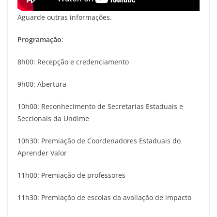
Aguarde outras informações.
Programação
:
8h00: Recepção e credenciamento
9h00: Abertura
10h00: Reconhecimento de Secretarias Estaduais e
Seccionais da Undime
10h30: Premiação de Coordenadores Estaduais do
Aprender Valor
11h00: Premiação de professores
11h30: Premiação de escolas da avaliação de impacto