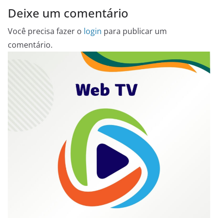
Deixe um comentário
Você precisa fazer o
login
para publicar um
comentário.