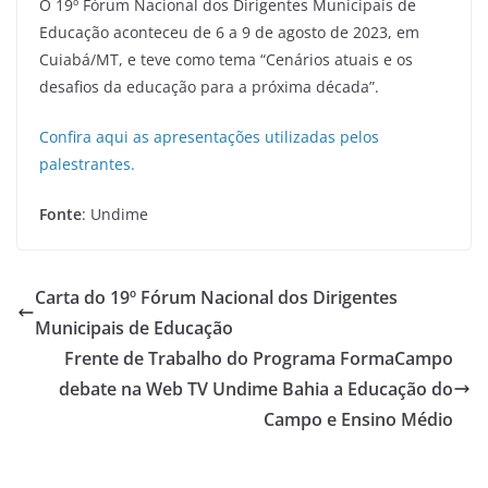
O 19º Fórum Nacional dos Dirigentes Municipais de
Educação aconteceu de 6 a 9 de agosto de 2023, em
Cuiabá/MT, e teve como tema “Cenários atuais e os
desafios da educação para a próxima década”.
Confira aqui as apresentações utilizadas pelos
palestrantes.
Fonte
: Undime
Carta do 19º Fórum Nacional dos Dirigentes
Municipais de Educação
Frente de Trabalho do Programa FormaCampo
debate na Web TV Undime Bahia a Educação do
Campo e Ensino Médio