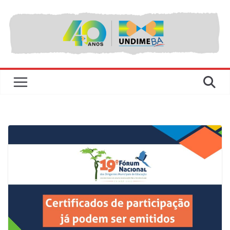
luckyjet
parimatch
pinup
pin-up
mostbet casino
mostbet
mosbet
4a bet
pin-up
1win sayti
1win aposta
1win aviator
parimatch
lucky jet crash
pin-up
mostbet kz
mosbet casino
1win online
1win
mostbet casino
pinup casino
1win slot
mostbet casino
1win aviator
pin up casino
mosbet india
lucky jet casino
1win kz
1 win
mostbet
4r bet
mosbet casino
mostbet casino
mostbet kz
4a bet
aviator
lucky jet online
1 win az
aviator
1win games
mostbet aviator login
lacky jet
mostbet aviator login
1win
pin up kz
1win casino
pinup
pin up india
4rabet mirror
pin up bet
1 win
Pular
para
o
conteúdo