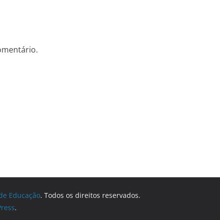
omentário.
 de Educação
. Todos os direitos reservados.
ress
.