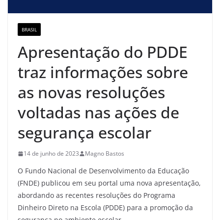
BRASIL
Apresentação do PDDE
traz informações sobre
as novas resoluções
voltadas nas ações de
segurança escolar
14 de junho de 2023
Magno Bastos
O Fundo Nacional de Desenvolvimento da Educação
(FNDE) publicou em seu portal uma nova apresentação,
abordando as recentes resoluções do Programa
Dinheiro Direto na Escola (PDDE) para a promoção da
segurança no ambiente escolar.