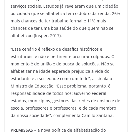
serviços sociais. Estudos já revelaram que um cidadão
ou cidadã que se alfabetiza tem o dobro da renda; 26%
mais chances de ter trabalho formal e 11% mais
chances de ter uma boa saúde do que quem não se
alfabetizou (Insper, 2017).
“Esse cenário é reflexo de desafios históricos e
estruturais, e não é pertinente procurar culpados. O
momento é de união e de busca de soluções. Não se
alfabetizar na idade esperada prejudica a vida do
estudante e a sociedade como um todo”, assinala o
Ministro da Educação. “Esse problema, portanto, é
responsabilidade de todos nós: Governo Federal,
estados, municípios, gestores das redes de ensino e de
escola, professores e professoras, e de cada membro
da nossa sociedade”, complementa Camilo Santana.
PREMISSAS –
a nova política de alfabetização do