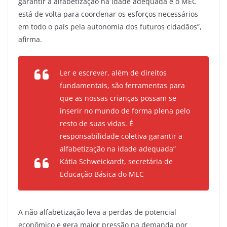
garantir a alfabetização na idade adequada e o MEC
está de volta para coordenar os esforços necessários
em todo o país pela autonomia dos futuros cidadãos”,
afirma.
Ler e escrever, além de direitos
fundamentais, são ferramentas para
que as nossas crianças possam se
inserir no mundo de forma plena pelo
resto de suas vidas. É
responsabilidade coletiva garantir a
alfabetização na idade adequada”
Kátia Schweickardt, secretária de
Educação Básica do MEC
A não alfabetização leva a perdas de potencial
econômico e gera maior pressão na demanda por