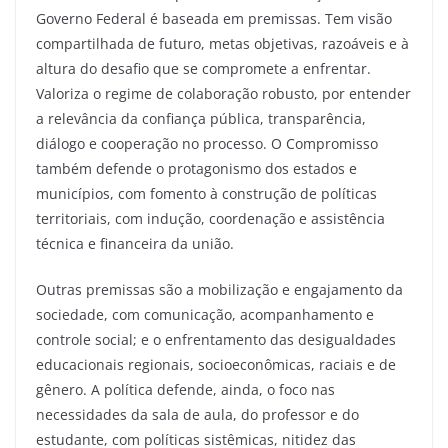
Governo Federal é baseada em premissas. Tem visão
compartilhada de futuro, metas objetivas, razoáveis e à
altura do desafio que se compromete a enfrentar.
Valoriza o regime de colaboração robusto, por entender
a relevância da confiança pública, transparência,
diálogo e cooperação no processo. O Compromisso
também defende o protagonismo dos estados e
municípios, com fomento à construção de políticas
territoriais, com indução, coordenação e assistência
técnica e financeira da união.
Outras premissas são a mobilização e engajamento da
sociedade, com comunicação, acompanhamento e
controle social; e o enfrentamento das desigualdades
educacionais regionais, socioeconômicas, raciais e de
gênero. A política defende, ainda, o foco nas
necessidades da sala de aula, do professor e do
estudante, com políticas sistêmicas, nitidez das