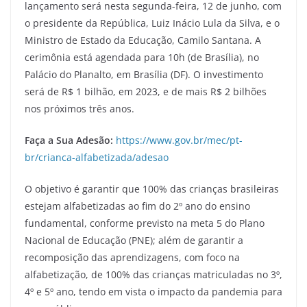
lançamento será nesta segunda-feira, 12 de junho, com
o presidente da República, Luiz Inácio Lula da Silva, e o
Ministro de Estado da Educação, Camilo Santana. A
cerimônia está agendada para 10h (de Brasília), no
Palácio do Planalto, em Brasília (DF). O investimento
será de R$ 1 bilhão, em 2023, e de mais R$ 2 bilhões
nos próximos três anos.
Faça a Sua Adesão:
https://www.gov.br/mec/pt-
br/crianca-alfabetizada/adesao
O objetivo é garantir que 100% das crianças brasileiras
estejam alfabetizadas ao fim do 2º ano do ensino
fundamental, conforme previsto na meta 5 do Plano
Nacional de Educação (PNE); além de garantir a
recomposição das aprendizagens, com foco na
alfabetização, de 100% das crianças matriculadas no 3º,
4º e 5º ano, tendo em vista o impacto da pandemia para