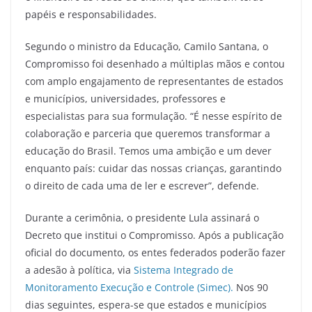
papéis e responsabilidades.
Segundo o ministro da Educação, Camilo Santana, o
Compromisso foi desenhado a múltiplas mãos e contou
com amplo engajamento de representantes de estados
e municípios, universidades, professores e
especialistas para sua formulação. “É nesse espírito de
colaboração e parceria que queremos transformar a
educação do Brasil. Temos uma ambição e um dever
enquanto país: cuidar das nossas crianças, garantindo
o direito de cada uma de ler e escrever”, defende.
Durante a cerimônia, o presidente Lula assinará o
Decreto que institui o Compromisso. Após a publicação
oficial do documento, os entes federados poderão fazer
a adesão à política, via
Sistema Integrado de
Monitoramento Execução e Controle (Simec).
Nos 90
dias seguintes, espera-se que estados e municípios