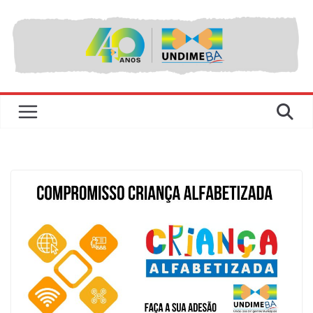
luckyjet
parimatch
pinup
pin-up
mostbet casino
mostbet
mosbet
4a bet
pin-up
1win sayti
1win aposta
1win aviator
parimatch
lucky jet crash
pin-up
mostbet kz
mosbet casino
1win online
1win
mostbet casino
pinup casino
1win slot
mostbet casino
1win aviator
pin up casino
mosbet india
lucky jet casino
1win kz
1 win
mostbet
4r bet
mosbet casino
mostbet casino
mostbet kz
4a bet
aviator
lucky jet online
1 win az
aviator
1win games
mostbet aviator login
lacky jet
mostbet aviator login
1win
pin up kz
1win casino
pinup
pin up india
4rabet mirror
pin up bet
1 win
Pular
para
o
conteúdo