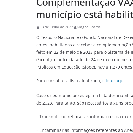
Complementação VAAT
município está habili
13 de junho de 2023
Magno Bastos
O Tesouro Nacional e o Fundo Nacional de Dese
entes inabilitados a receber a complementação
feito em 22 de maio de 2023 para o Sistema de I
(Siconfi), e outro datado de 24 de maio do mes
Públicos em Educação (Siope), havia 1.279 entes
Para consultar a lista atualizada,
clique aqui
.
Caso o seu município esteja na lista dos inabilit
de 2023. Para tanto, são necessários alguns pro
– Transmitir ou retificar as informações da matr
– Encaminhar as informações referentes ao Ane