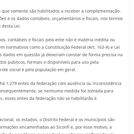
 que somente são habilitados a receber a complementação-
es e os dados contábeis, orçamentários e fiscais, nos termos
 desta Lei.
, contábeis e fiscais pelo ente não é matéria inédita ou
em normativos como a Constituição Federal (Art. 163-A) e Lei
, os dados em questão já deveriam constar de forma precisa na
os públicos, formais e disponíveis para uso pela
role social e pela população em geral.
 há 1.279 entes da federação com ausência ou inconsistência
. Consequentemente, se nenhuma medida for tomada para
s, esses entes da federação não se habilitarão à
onal, os estados, o Distrito Federal e os municípios são
ormações encaminhadas ao Siconfi e, por esse motivo, a