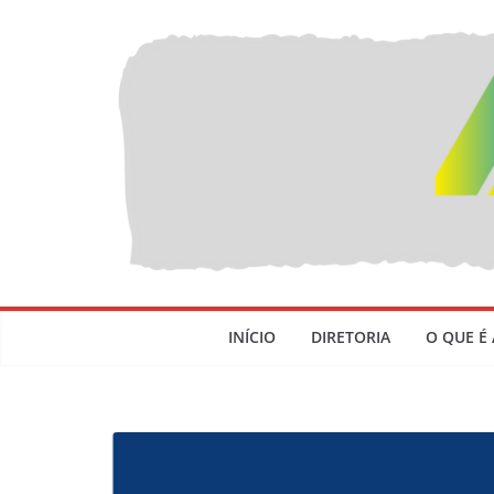
luckyjet
parimatch
pinup
pin-up
mostbet casino
mostbet
mosbet
4a bet
pin-up
1win sayti
1win aposta
1win aviator
parimatch
lucky jet crash
pin-up
mostbet kz
mosbet casino
1win online
1win
mostbet casino
pinup casino
1win slot
mostbet casino
1win aviator
pin up casino
mosbet india
lucky jet casino
1win kz
1 win
mostbet
4r bet
mosbet casino
mostbet casino
mostbet kz
4a bet
aviator
lucky jet online
1 win az
aviator
1win games
mostbet aviator login
lacky jet
mostbet aviator login
1win
pin up kz
1win casino
pinup
pin up india
4rabet mirror
pin up bet
1 win
Pular
para
o
conteúdo
INÍCIO
DIRETORIA
O QUE É