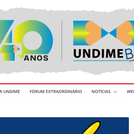
 A UNDIME
FÓRUM EXTRAORDINÁRIO
NOTÍCIAS
WE