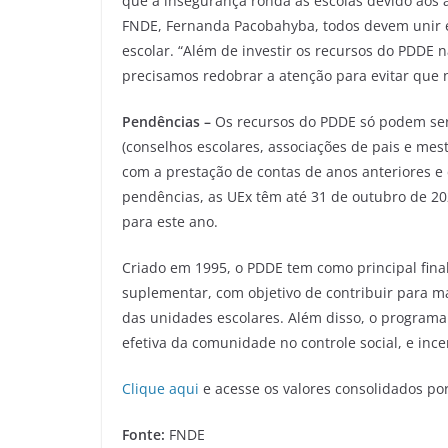
que a insegurança ronda as escolas devido aos 
FNDE, Fernanda Pacobahyba, todos devem unir 
escolar. “Além de investir os recursos do PDDE 
precisamos redobrar a atenção para evitar que 
Pendências –
Os recursos do PDDE só podem ser 
(conselhos escolares, associações de pais e mest
com a prestação de contas de anos anteriores e
pendências, as UEx têm até 31 de outubro de 202
para este ano.
Criado em 1995, o PDDE tem como principal final
suplementar, com objetivo de contribuir para m
das unidades escolares. Além disso, o programa 
efetiva da comunidade no controle social, e ince
Clique aqui
e acesse os valores consolidados por
Fonte:
FNDE