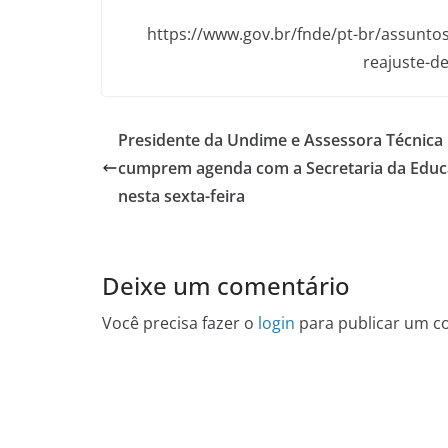
https://www.gov.br/fnde/pt-br/assuntos
reajuste-de
Presidente da Undime e Assessora Técnica
cumprem agenda com a Secretaria da Edu
nesta sexta-feira
Deixe um comentário
Você precisa fazer o
login
para publicar um c