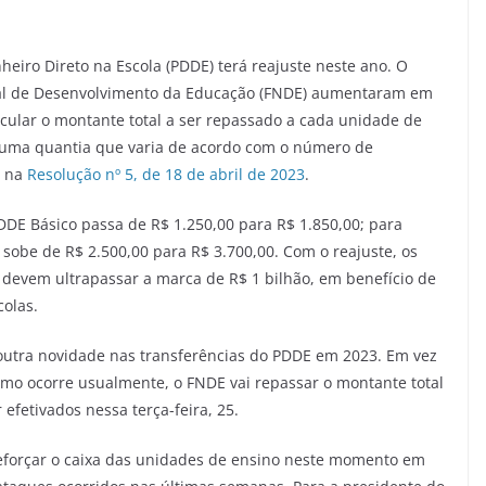
eiro Direto na Escola (PDDE) terá reajuste neste ano. O
nal de Desenvolvimento da Educação (FNDE) aumentaram em
alcular o montante total a ser repassado a cada unidade de
m uma quantia que varia de acordo com o número de
o na
Resolução nº 5, de 18 de abril de 2023
.
DDE Básico passa de R$ 1.250,00 para R$ 1.850,00; para
 sobe de R$ 2.500,00 para R$ 3.700,00. Com o reajuste, os
 devem ultrapassar a marca de R$ 1 bilhão, em benefício de
colas.
outra novidade nas transferências do PDDE em 2023. Em vez
omo ocorre usualmente, o FNDE vai repassar o montante total
fetivados nessa terça-feira, 25.
eforçar o caixa das unidades de ensino neste momento em