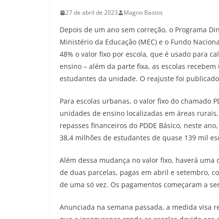
27 de abril de 2023
Magno Bastos
Depois de um ano sem correção, o Programa Dinh
Ministério da Educação (MEC) e o Fundo Nacio
48% o valor fixo por escola, que é usado para c
ensino – além da parte fixa, as escolas recebe
estudantes da unidade. O reajuste foi publicad
Para escolas urbanas, o valor fixo do chamado P
unidades de ensino localizadas em áreas rurais,
repasses financeiros do PDDE Básico, neste ano,
38,4 milhões de estudantes de quase 139 mil es
Além dessa mudança no valor fixo, haverá uma 
de duas parcelas, pagas em abril e setembro, c
de uma só vez. Os pagamentos começaram a ser e
Anunciada na semana passada, a medida visa r