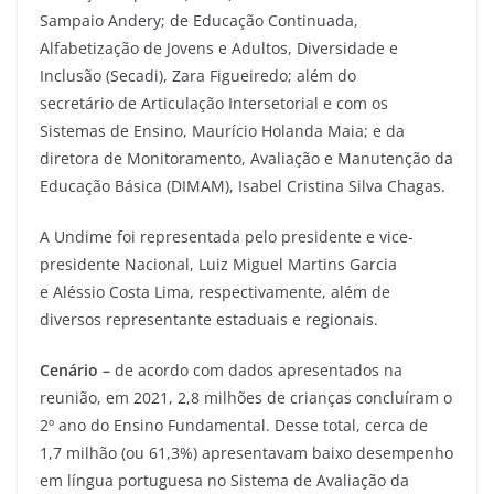
Sampaio Andery; de Educação Continuada,
Alfabetização de Jovens e Adultos, Diversidade e
Inclusão (Secadi), Zara Figueiredo; além do
secretário de Articulação Intersetorial e com os
Sistemas de Ensino, Maurício Holanda Maia; e da
diretora de Monitoramento, Avaliação e Manutenção da
Educação Básica (DIMAM), Isabel Cristina Silva Chagas.
A Undime foi representada pelo presidente e vice-
presidente Nacional, Luiz Miguel Martins Garcia
e Aléssio Costa Lima, respectivamente, além de
diversos representante estaduais e regionais.
Cenário
–
de acordo com dados apresentados na
reunião, em 2021, 2,8 milhões de crianças concluíram o
2º ano do Ensino Fundamental. Desse total, cerca de
1,7 milhão (ou 61,3%) apresentavam baixo desempenho
em língua portuguesa no Sistema de Avaliação da