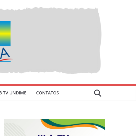
B TV UNDIME
CONTATOS