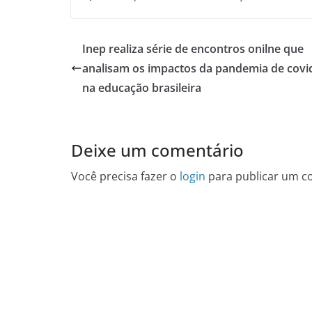
Inep realiza série de encontros onilne que
analisam os impactos da pandemia de covi
na educação brasileira
Deixe um comentário
Você precisa fazer o
login
para publicar um c