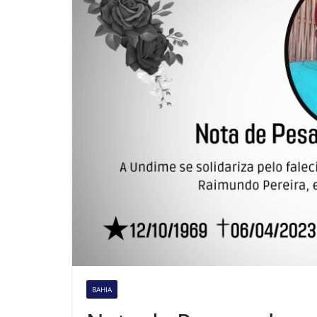
BAHIA