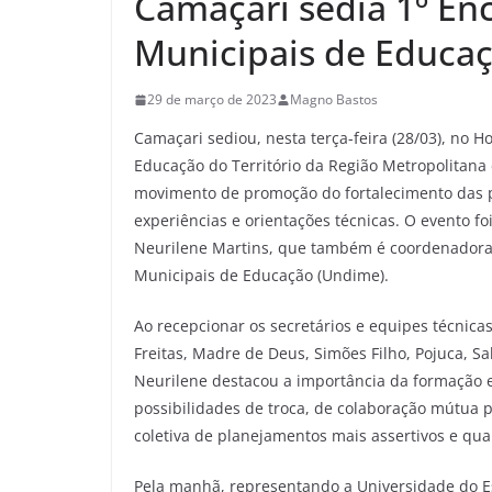
Camaçari sedia 1º En
Municipais de Educa
29 de março de 2023
Magno Bastos
Camaçari sediou, nesta terça-feira (28/03), no Ho
Educação do Território da Região Metropolitana
movimento de promoção do fortalecimento das p
experiências e orientações técnicas. O evento f
Neurilene Martins, que também é coordenadora 
Municipais de Educação (Undime).
Ao recepcionar os secretários e equipes técnic
Freitas, Madre de Deus, Simões Filho, Pojuca, Sa
Neurilene destacou a importância da formação e
possibilidades de troca, de colaboração mútua 
coletiva de planejamentos mais assertivos e qual
Pela manhã, representando a Universidade do Es