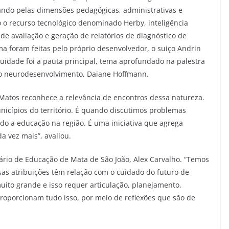
ando pelas dimensões pedagógicas, administrativas e
o o recurso tecnológico denominado Herby, inteligência
 de avaliação e geração de relatórios de diagnóstico de
a foram feitas pelo próprio desenvolvedor, o suiço Andrin
quidade foi a pauta principal, tema aprofundado na palestra
 no neurodesenvolvimento, Daiane Hoffmann.
Matos reconhece a relevância de encontros dessa natureza.
unicípios do território. É quando discutimos problemas
do a educação na região. É uma iniciativa que agrega
a vez mais”, avaliou.
ário de Educação de Mata de São João, Alex Carvalho. “Temos
sas atribuições têm relação com o cuidado do futuro de
uito grande e isso requer articulação, planejamento,
proporcionam tudo isso, por meio de reflexões que são de