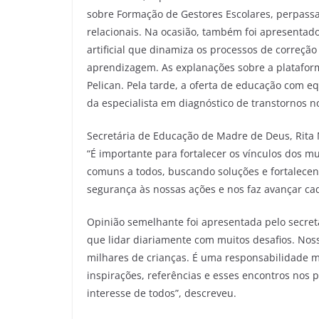
sobre Formação de Gestores Escolares, perpass
relacionais. Na ocasião, também foi apresentad
artificial que dinamiza os processos de correção
aprendizagem. As explanações sobre a plataform
Pelican. Pela tarde, a oferta de educação com e
da especialista em diagnóstico de transtornos
Secretária de Educação de Madre de Deus, Rita 
“É importante para fortalecer os vínculos dos m
comuns a todos, buscando soluções e fortalecen
segurança às nossas ações e nos faz avançar cad
Opinião semelhante foi apresentada pelo secret
que lidar diariamente com muitos desafios. Nos
milhares de crianças. É uma responsabilidade m
inspirações, referências e esses encontros nos 
interesse de todos”, descreveu.