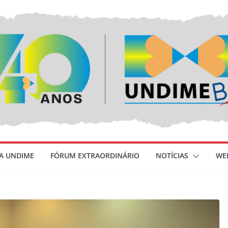
 A UNDIME
FÓRUM EXTRAORDINÁRIO
NOTÍCIAS
WE