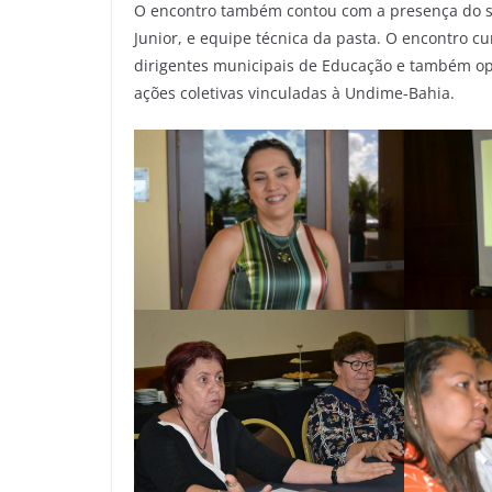
O encontro também contou com a presença do s
Junior, e equipe técnica da pasta. O encontro cu
dirigentes municipais de Educação e também op
ações coletivas vinculadas à Undime-Bahia.