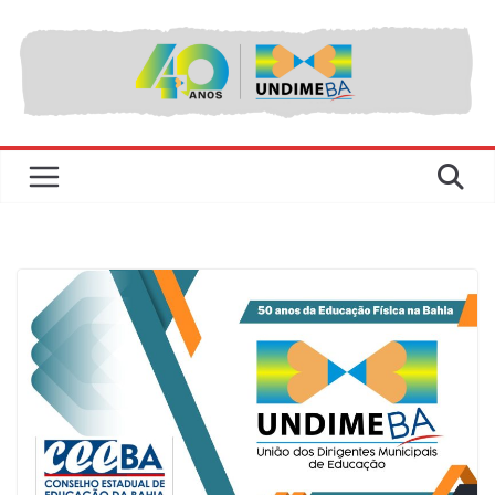
luckyjet
parimatch
pinup
pin-up
mostbet casino
mostbet
mosbet
4a bet
pin-up
1win sayti
1win aposta
1win aviator
parimatch
lucky jet crash
pin-up
mostbet kz
mosbet casino
1win online
1win
mostbet casino
pinup casino
1win slot
mostbet casino
1win aviator
pin up casino
mosbet india
lucky jet casino
1win kz
1 win
mostbet
4r bet
mosbet casino
mostbet casino
mostbet kz
4a bet
aviator
lucky jet online
1 win az
aviator
1win games
mostbet aviator login
lacky jet
mostbet aviator login
1win
pin up kz
1win casino
pinup
pin up india
4rabet mirror
pin up bet
1 win
Pular
para
o
conteúdo