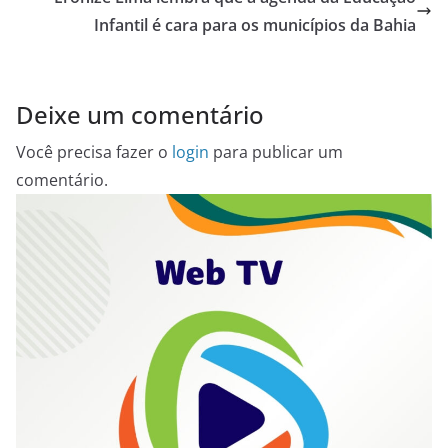
Infantil é cara para os municípios da Bahia
Deixe um comentário
Você precisa fazer o
login
para publicar um
comentário.